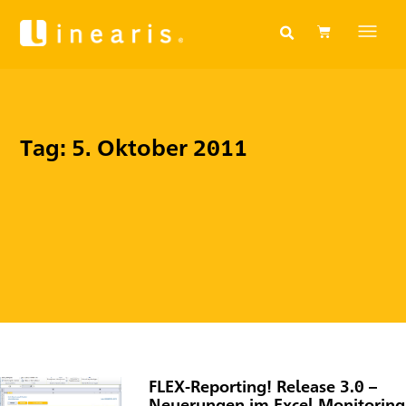
Tag: 5. Oktober 2011
FLEX-Reporting! Release 3.0 –
Neuerungen im Excel Monitoring