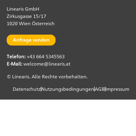
Linearis GmbH
Zirkusgasse 15/17
1020 Wien Österreich
Anfrage senden
Telefon:
+43 664 5345563
E-Mail:
welcome@linearis.at
© Linearis. Alle Rechte vorbehalten.
Datenschutz
Nutzungsbedingungen
AGB
Impressum