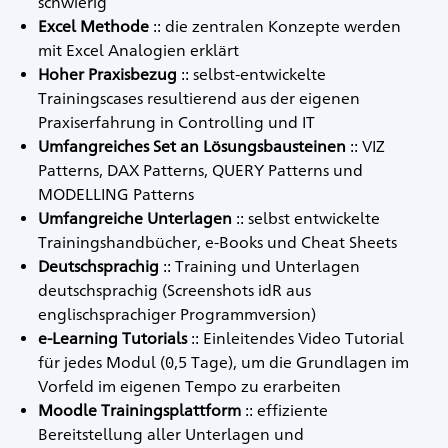
schwierig
Excel Methode
:: die zentralen Konzepte werden
mit Excel Analogien erklärt
Hoher Praxisbezug
:: selbst-entwickelte
Trainingscases resultierend aus der eigenen
Praxiserfahrung in Controlling und IT
Umfangreiches Set an Lösungsbausteinen
:: VIZ
Patterns, DAX Patterns, QUERY Patterns und
MODELLING Patterns
Umfangreiche Unterlagen
:: selbst entwickelte
Trainingshandbücher, e-Books und Cheat Sheets
Deutschsprachig
:: Training und Unterlagen
deutschsprachig (Screenshots idR aus
englischsprachiger Programmversion)
e-Learning Tutorials
:: Einleitendes Video Tutorial
für jedes Modul (0,5 Tage), um die Grundlagen im
Vorfeld im eigenen Tempo zu erarbeiten
Moodle Trainingsplattform
:: effiziente
Bereitstellung aller Unterlagen und