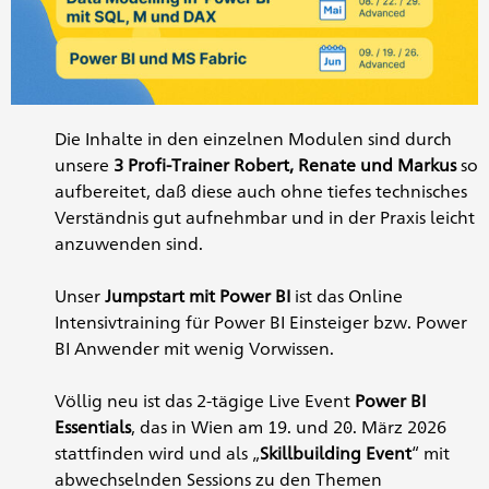
Die Inhalte in den einzelnen Modulen sind durch
unsere
3 Profi-Trainer
Robert, Renate und Markus
so
aufbereitet, daß diese auch ohne tiefes technisches
Verständnis gut aufnehmbar und in der Praxis leicht
anzuwenden sind.
Unser
Jumpstart mit Power BI
ist das Online
Intensivtraining für Power BI Einsteiger bzw. Power
BI Anwender mit wenig Vorwissen.
Völlig neu ist das 2-tägige Live Event
Power BI
Essentials
, das in Wien am 19. und 20. März 2026
stattfinden wird und als „
Skillbuilding Event
“ mit
abwechselnden Sessions zu den Themen