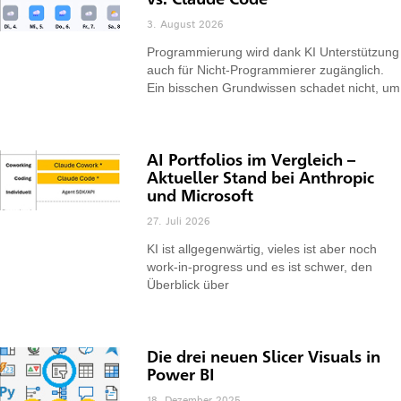
3. August 2026
Programmierung wird dank KI Unterstützung
auch für Nicht-Programmierer zugänglich.
Ein bisschen Grundwissen schadet nicht, um
AI Portfolios im Vergleich –
Aktueller Stand bei Anthropic
und Microsoft
27. Juli 2026
KI ist allgegenwärtig, vieles ist aber noch
work-in-progress und es ist schwer, den
Überblick über
Die drei neuen Slicer Visuals in
Power BI
18. Dezember 2025