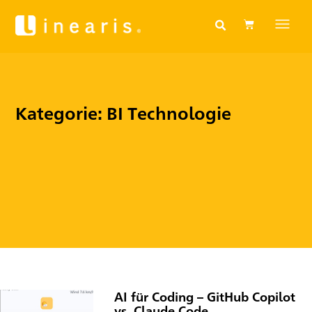
Kategorie: BI Technologie
AI für Coding – GitHub Copilot
vs. Claude Code