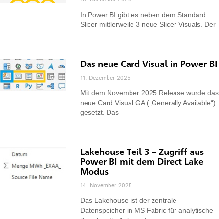
In Power BI gibt es neben dem Standard
Slicer mittlerweile 3 neue Slicer Visuals. Der
Das neue Card Visual in Power BI
11. Dezember 2025
Mit dem November 2025 Release wurde das
neue Card Visual GA („Generally Available“)
gesetzt. Das
Lakehouse Teil 3 – Zugriff aus
Power BI mit dem Direct Lake
Modus
14. November 2025
Das Lakehouse ist der zentrale
Datenspeicher in MS Fabric für analytische