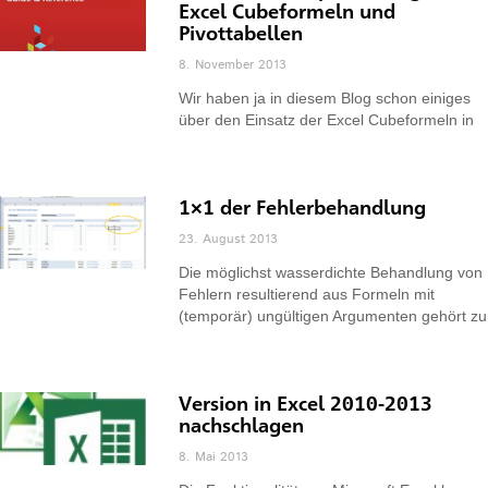
Excel Cubeformeln und
Pivottabellen
8. November 2013
Wir haben ja in diesem Blog schon einiges
über den Einsatz der Excel Cubeformeln in
1×1 der Fehlerbehandlung
23. August 2013
Die möglichst wasserdichte Behandlung von
Fehlern resultierend aus Formeln mit
(temporär) ungültigen Argumenten gehört zu
Version in Excel 2010-2013
nachschlagen
8. Mai 2013