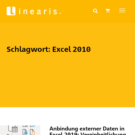
Schlagwort: Excel 2010
Anbindung externer Daten in
Excel 2019: Vereinheitlichung