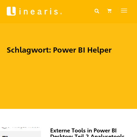
Schlagwort: Power BI Helper
Externe Tools in Power BI
Desktop: Teil 2 Analysetools