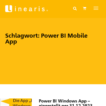
Schlagwort: Power BI Mobile
App
Power BI Windows App –
eingestellt per 31.12.2023