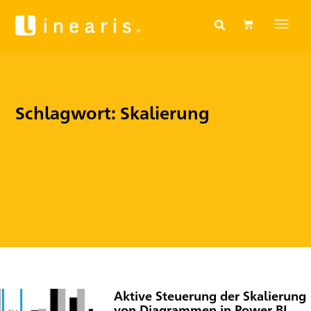
Schlagwort: Skalierung
Aktive Steuerung der Skalierung
von Diagrammen in Power BI