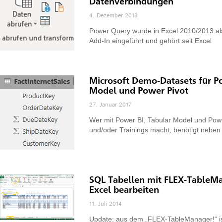
Datenverbindungen
4. Dezember 2018
Power Query wurde in Excel 2010/2013 als 
Add-In eingeführt und gehört seit Excel
Microsoft Demo-Datasets für Po
Model und Power Pivot
27. Januar 2017
Wer mit Power BI, Tabular Model und Powe
und/oder Trainings macht, benötigt neben
SQL Tabellen mit FLEX-TableMan
Excel bearbeiten
11. Juli 2014
Update: aus dem „FLEX-TableManager!“ ist