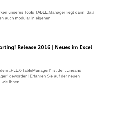
rken unseres Tools TABLE.Manager liegt darin, daß
en auch modular in eigenen
rting! Release 2016 | Neues im Excel
dem „FLEX-TableManager!“ ist der „Linearis
er“ geworden! Erfahren Sie auf der neuen
, wie Ihnen