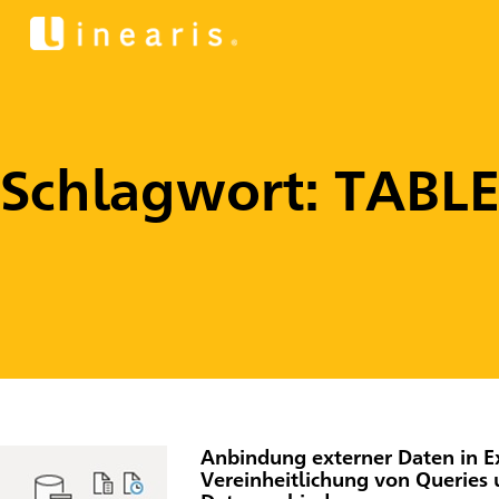
Schlagwort: TABL
Anbindung externer Daten in E
Vereinheitlichung von Queries