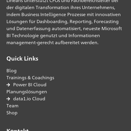
Linearis unterstützt CFOs und Fachbereichsleiter bei
der digitalen Transformation ihres Unternehmens,
indem Business Intelligence Prozesse mit innovativen
Lösungen für Dashboarding, Reporting, Forecasting
und Datenerfassung automatisiert, neueste Microsoft
BI Technologie genutzt und Informationen
management-gerecht aufbereitet werden.
Quick Links
Blog
Trainings & Coachings
Power BI Cloud
Planungslösungen
data1.io Cloud
Team
Shop
Kontakt