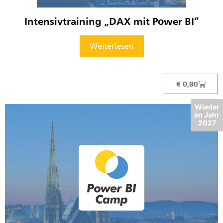
Intensivtraining „DAX mit Power BI“
Weiterlesen
€
0,00
Wieder
im Jahr
2027