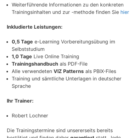
Weiterführende Informationen zu den konkreten
Trainingsinhalten und zur -methode finden Sie
hier
Inkludierte Leistungen:
0,5 Tage
e-Learning Vorbereitungsübung im
Selbststudium
1,0 Tage
Live Online Training
Trainingshandbuch
als PDF-File
Alle verwendeten
VIZ Patterns
als PBIX-Files
Training und sämtliche Unterlagen in deutscher
Sprache
Ihr Trainer:
Robert Lochner
Die Trainingstermine sind unsererseits bereits
bestätigt und finden daher
garantiert
statt. Jede