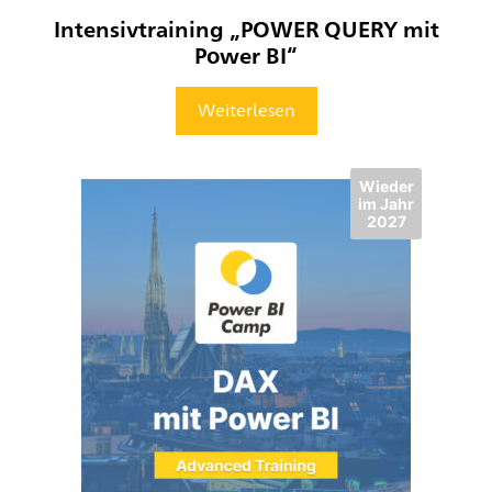
Intensivtraining „POWER QUERY mit
Power BI“
Weiterlesen
Wieder
im Jahr
2027