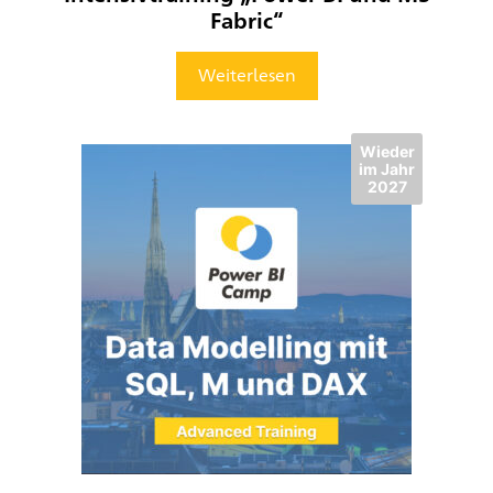
Fabric“
Weiterlesen
Wieder
im Jahr
2027