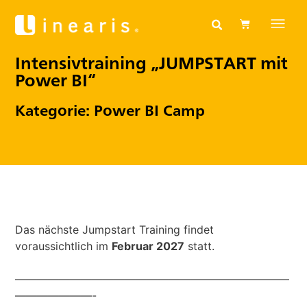
Intensivtraining „JUMPSTART mit
Power BI“
Kategorie:
Power BI Camp
Das nächste Jumpstart Training findet
voraussichtlich im
Februar 2027
statt.
—————————————————————————
———————-