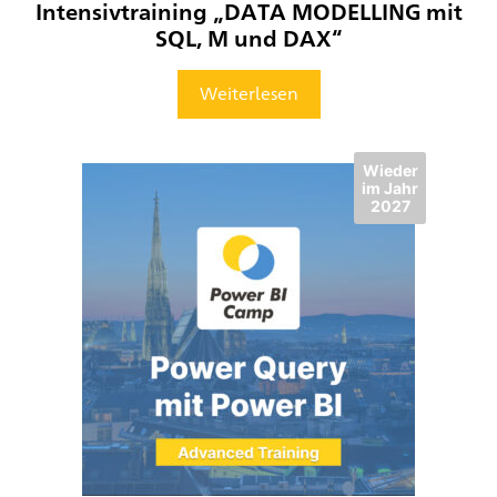
Intensivtraining „DATA MODELLING mit
SQL, M und DAX“
Weiterlesen
Wieder
im Jahr
2027