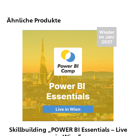
Ähnliche Produkte
Wieder
im Jahr
2027
Skillbuilding „POWER BI Essentials – Live