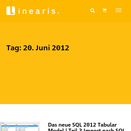
Tag: 20. Juni 2012
Das neue SQL 2012 Tabular
Model | Teil 3 Import nach SQL