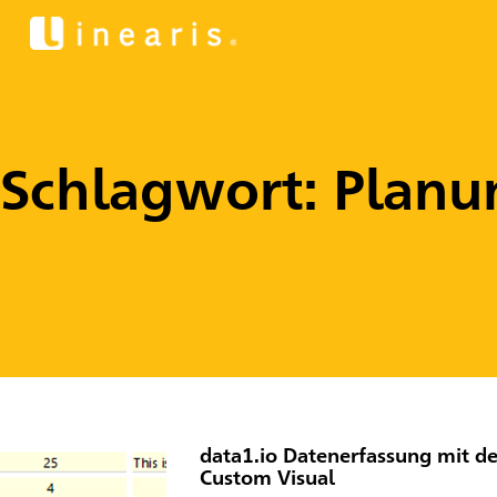
Schlagwort: Planu
data1.io Datenerfassung mit d
Custom Visual