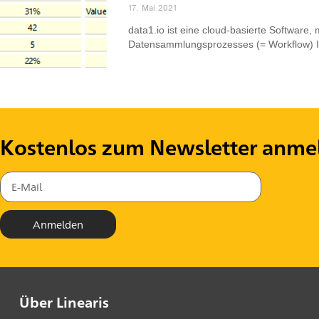
17. Mai 2021
data1.io ist eine cloud-basierte Software,
Datensammlungsprozesses (= Workflow) I
Kostenlos zum Newsletter anme
Anmelden
Über Linearis