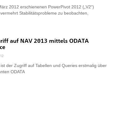
März 2012 erschienenen PowerPivot 2012 („V2“)
 vermehrt Stabilitätsprobleme zu beobachten,
riff auf NAV 2013 mittels ODATA
ce
012
ist der Zugriff auf Tabellen und Queries erstmalig über
nnten ODATA