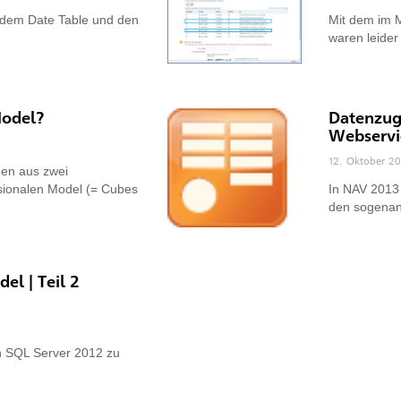
t dem Date Table und den
Mit dem im 
waren leider
Model?
Datenzug
Webservi
12. Oktober 2
hen aus zwei
sionalen Model (= Cubes
In NAV 2013 
den sogena
l | Teil 2
n SQL Server 2012 zu