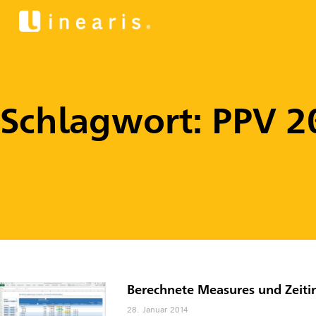
Schlagwort: PPV 2
Berechnete Measures und Zeiti
28. Januar 2014