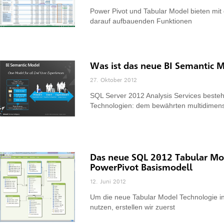
Power Pivot und Tabular Model bieten mi
darauf aufbauenden Funktionen
Was ist das neue BI Semantic 
27. Oktober 2012
SQL Server 2012 Analysis Services beste
Technologien: dem bewährten multidimen
Das neue SQL 2012 Tabular Mode
PowerPivot Basismodell
12. Juni 2012
Um die neue Tabular Model Technologie i
nutzen, erstellen wir zuerst