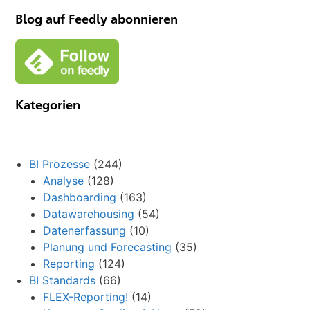
Blog auf Feedly abonnieren
Kategorien
BI Prozesse
(244)
Analyse
(128)
Dashboarding
(163)
Datawarehousing
(54)
Datenerfassung
(10)
Planung und Forecasting
(35)
Reporting
(124)
BI Standards
(66)
FLEX-Reporting!
(14)