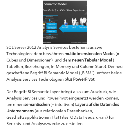
SQL Server 2012 Analysis Services bestehen aus zwei
Technologien: dem bewährten
multidimensionalen Model
(=
Cubes und Dimensionen) und dem
neuen Tabular Model
(=
Tabellen, Beziehungen, In-Memory und Column Store). Der neu
geschaffene Begriff BI Semantic Model („BISM“) umfasst beide
Analysis Services Technologien
plus PowerPivot
.
Der Begriff BI Semantic Layer bringt also zum Ausdruck, wie
Analysis Services und PowerPivot eingesetzt werden können,
um einen
semantischen
(= intuitiven)
Layer auf die Daten des
Unternehmens
(aus relationalen Datenbanken,
Geschäftsapplikationen, Flat Files, OData Feeds, u.v.m.) für
Berichts- und Analysezwecke zu erstellen.