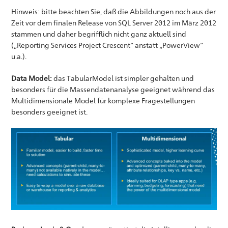
Hinweis: bitte beachten Sie, daß die Abbildungen noch aus der
Zeit vor dem finalen Release von SQL Server 2012 im März 2012
stammen und daher begrifflich nicht ganz aktuell sind
(„Reporting Services Project Crescent“ anstatt „PowerView“
u.a.).
Data Model:
das TabularModel ist simpler gehalten und
besonders für die Massendatenanalyse geeignet während das
Multidimensionale Model für komplexe Fragestellungen
besonders geeignet ist.