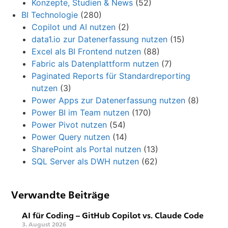
Konzepte, Studien & News
(52)
BI Technologie
(280)
Copilot und AI nutzen
(2)
data1.io zur Datenerfassung nutzen
(15)
Excel als BI Frontend nutzen
(88)
Fabric als Datenplattform nutzen
(7)
Paginated Reports für Standardreporting
nutzen
(3)
Power Apps zur Datenerfassung nutzen
(8)
Power BI im Team nutzen
(170)
Power Pivot nutzen
(54)
Power Query nutzen
(14)
SharePoint als Portal nutzen
(13)
SQL Server als DWH nutzen
(62)
Verwandte Beiträge
AI für Coding – GitHub Copilot vs. Claude Code
3. August 2026