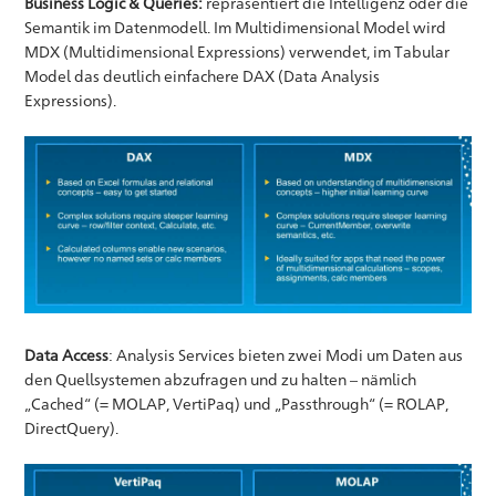
Business Logic & Queries:
repräsentiert die Intelligenz oder die
Semantik im Datenmodell. Im Multidimensional Model wird
MDX (Multidimensional Expressions) verwendet, im Tabular
Model das deutlich einfachere DAX (Data Analysis
Expressions).
Data Access
: Analysis Services bieten zwei Modi um Daten aus
den Quellsystemen abzufragen und zu halten – nämlich
„Cached“ (= MOLAP, VertiPaq) und „Passthrough“ (= ROLAP,
DirectQuery).