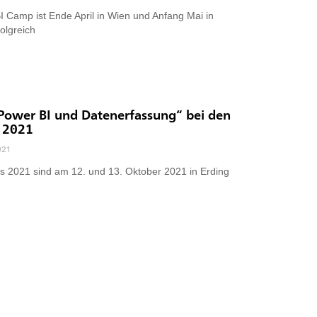
 Camp ist Ende April in Wien und Anfang Mai in
olgreich
„Power BI und Datenerfassung“ bei den
 2021
021
 2021 sind am 12. und 13. Oktober 2021 in Erding
n