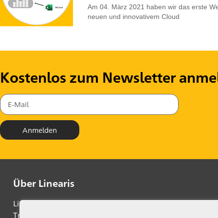
Am 04. März 2021 haben wir das erste W
neuen und innovativem Cloud
Kostenlos zum Newsletter anme
Anmelden
Über Linearis
Linearis unterstützt CFOs und Fachbereichsleiter bei der 
Transformation ihres Unternehmens, indem Business Inte