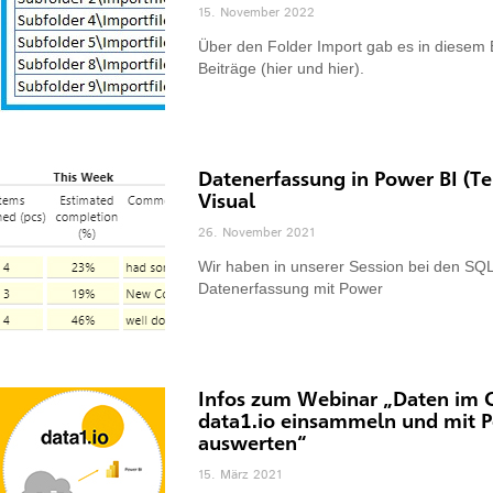
15. November 2022
Über den Folder Import gab es in diesem
Beiträge (hier und hier).
Datenerfassung in Power BI (Te
Visual
26. November 2021
Wir haben in unserer Session bei den S
Datenerfassung mit Power
Infos zum Webinar „Daten im C
data1.io einsammeln und mit 
auswerten“
15. März 2021