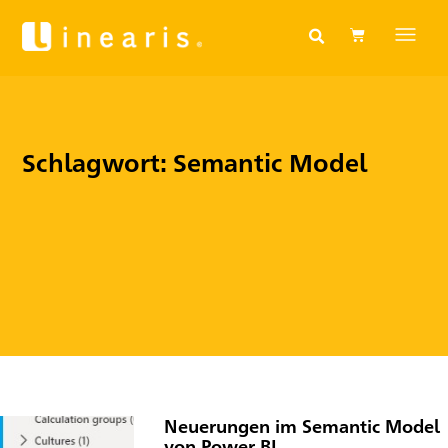
Schlagwort: Semantic Model
Neuerungen im Semantic Model
von Power BI