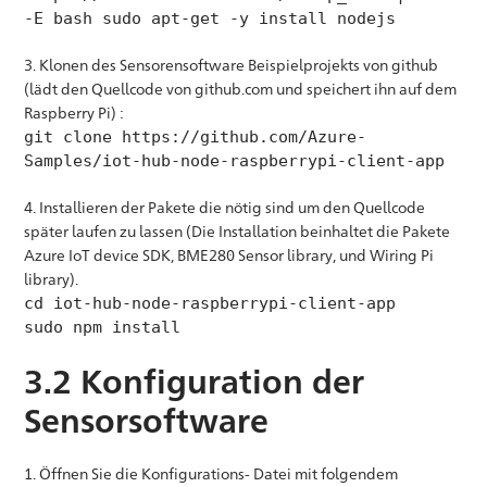
-E bash sudo apt-get -y install nodejs
3. Klonen des Sensorensoftware Beispielprojekts von github
(lädt den Quellcode von github.com und speichert ihn auf dem
Raspberry Pi) :
git clone https://github.com/Azure-
Samples/iot-hub-node-raspberrypi-client-app
4. Installieren der Pakete die nötig sind um den Quellcode
später laufen zu lassen (Die Installation beinhaltet die Pakete
Azure IoT device SDK, BME280 Sensor library, und Wiring Pi
library).
cd iot-hub-node-raspberrypi-client-app
sudo npm install
3.2 Konfiguration der
Sensorsoftware
1. Öffnen Sie die Konfigurations- Datei mit folgendem