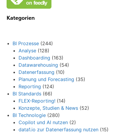
Kategorien
BI Prozesse
(244)
Analyse
(128)
Dashboarding
(163)
Datawarehousing
(54)
Datenerfassung
(10)
Planung und Forecasting
(35)
Reporting
(124)
BI Standards
(66)
FLEX-Reporting!
(14)
Konzepte, Studien & News
(52)
BI Technologie
(280)
Copilot und AI nutzen
(2)
data1.io zur Datenerfassung nutzen
(15)