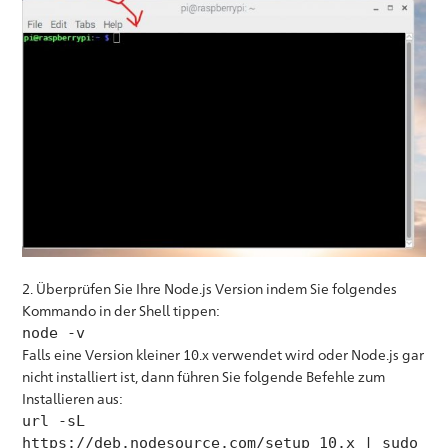
2. Überprüfen Sie Ihre Node.js Version indem Sie folgendes
Kommando in der Shell tippen:
node -v
Falls eine Version kleiner 10.x verwendet wird oder Node.js gar
nicht installiert ist, dann führen Sie folgende Befehle zum
Installieren aus:
url -sL
https://deb.nodesource.com/setup_10.x | sudo