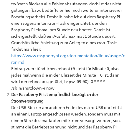
try/catch Blöcken alle Fehler abzufangen, doch ist das nicht
gelungen (bzw. bedürfte es hier noch weiterer intensiverer
Forschungsarbeit). Deshalb habe ich auf dem Raspberry Pi
einen sogenannten cron-Task eingerichtet, der den
Raspberry Pi einmal pro Stunde neu bootet. Damit ist
sichergestellt, daß ein Ausfall maximal 1 Stunde dauert.
Grundsätzliche Anleitung zum Anlegen eines cron- Tasks
findet man hier:
https://www.raspberrypi.org/documentation/linux/usage/c
ron.md
Eintrag zum stündlichen reboot (0 steht für Minute 0, also
jedes mal wenn die in der Uhrzeit die Minute = 0 ist, dann
wird der reboot ausgeführt, bspw. 09:00): 0 * * * *
/sbin/shutdown -r now
Der Raspberry Pi ist empfindlich bezüglich der
Stromversorgung
Der USB-Stecker am anderen Ende des micro-USB darf nicht
an einen Laptop angeschlossen werden, sondern muss mit
einem Steckdosenadapter mit Strom versorgt werden, sonst
stimmt die Betriebsspannung nicht und der Raspberry Pi