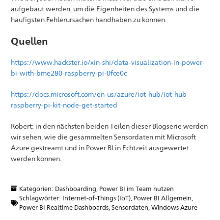
aufgebaut werden, um die Eigenheiten des Systems und die
häufigsten Fehlerursachen handhaben zu können.
Quellen
https://www.hackster.io/xin-shi/data-visualization-in-power-
bi-with-bme280-raspberry-pi-0fce0c
https://docs.microsoft.com/en-us/azure/iot-hub/iot-hub-
raspberry-pi-kit-node-get-started
Robert: in den nächsten beiden Teilen dieser Blogserie werden
wir sehen, wie die gesammelten Sensordaten mit Microsoft
Azure gestreamt und in Power BI in Echtzeit ausgewertet
werden können.
Kategorien:
Dashboarding
,
Power BI im Team nutzen
Schlagwörter:
Internet-of-Things (IoT)
,
Power BI Allgemein
,
Power BI Realtime Dashboards
,
Sensordaten
,
Windows Azure