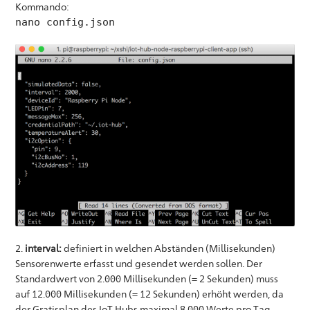
Kommando:
nano config.json
2.
interval:
definiert in welchen Abständen (Millisekunden)
Sensorenwerte erfasst und gesendet werden sollen. Der
Standardwert von 2.000 Millisekunden (= 2 Sekunden) muss
auf 12.000 Millisekunden (= 12 Sekunden) erhöht werden, da
der Gratisplan des IoT Hubs maximal 8.000 Werte pro Tag