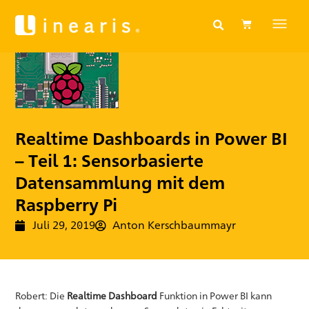
Realtime Dashboards in Power BI
– Teil 1: Sensorbasierte
Datensammlung mit dem
Raspberry Pi
Juli 29, 2019
Anton Kerschbaummayr
Robert: Die
Realtime Dashboard
Funktion in Power BI kann