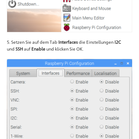
5. Setzen Sie auf dem Tab
Interfaces
die Einstellungen
I2C
und
SSH
auf
Enable
und klicken Sie OK.