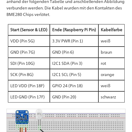
anhand der folgenden Tabelle und anschließenden Abbildung
verbunden werden. Die Kabel wurden mit den Kontakten des
BME280 Chips verlötet.
Start (Sensor & LED)
Ende (Raspberry Pi Pin)
Kabelfarbe
VDD (Pin 5G)
3.3V PWR (Pin 1)
weiß
GND (Pin 7G)
GND (Pin 6)
braun
SDI (Pin 10G)
I2C1 SDA (Pin 3)
rot
SCK (Pin 8G)
I2C1 SCL (Pin 5)
orange
LED VDD (Pin 18F)
GPIO 24 (Pin 18)
weiß
LED GND (Pin 17F)
GND (Pin 20)
schwarz