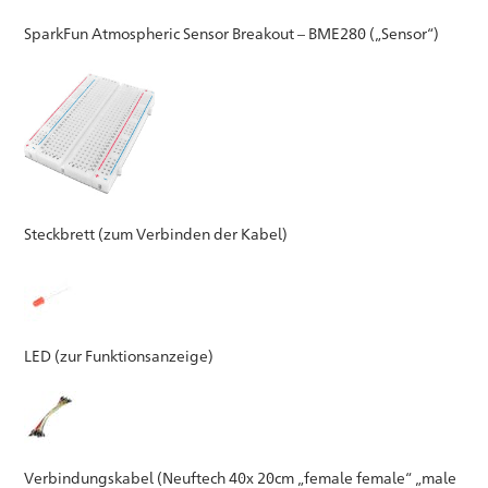
SparkFun Atmospheric Sensor Breakout – BME280 („Sensor“)
Steckbrett (zum Verbinden der Kabel)
LED (zur Funktionsanzeige)
Verbindungskabel (Neuftech 40x 20cm „female female“ „male