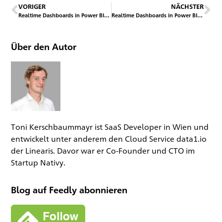
VORIGER
NÄCHSTER
Realtime Dashboards in Power BI – Einfacher Einstieg mit den PubNub Datenstreams
Realtime Dashboards in Power BI – Teil 2: Streaming mit Azure
Über den Autor
Toni Kerschbaummayr ist SaaS Developer in Wien und
entwickelt unter anderem den Cloud Service data1.io
der Linearis. Davor war er Co-Founder und CTO im
Startup Nativy.
Blog auf Feedly abonnieren