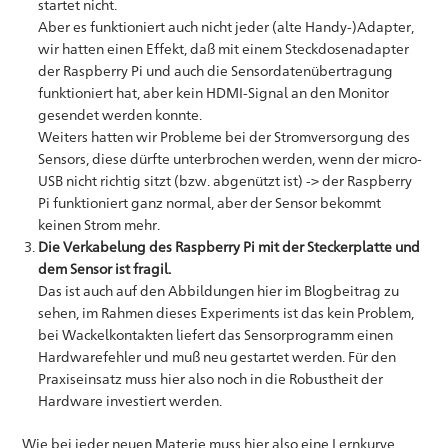
startet nicht.
Aber es funktioniert auch nicht jeder (alte Handy-)Adapter,
wir hatten einen Effekt, daß mit einem Steckdosenadapter
der Raspberry Pi und auch die Sensordatenübertragung
funktioniert hat, aber kein HDMI-Signal an den Monitor
gesendet werden konnte.
Weiters hatten wir Probleme bei der Stromversorgung des
Sensors, diese dürfte unterbrochen werden, wenn der micro-
USB nicht richtig sitzt (bzw. abgenützt ist) -> der Raspberry
Pi funktioniert ganz normal, aber der Sensor bekommt
keinen Strom mehr.
Die Verkabelung des Raspberry Pi mit der Steckerplatte und
dem Sensor ist fragil.
Das ist auch auf den Abbildungen hier im Blogbeitrag zu
sehen, im Rahmen dieses Experiments ist das kein Problem,
bei Wackelkontakten liefert das Sensorprogramm einen
Hardwarefehler und muß neu gestartet werden. Für den
Praxiseinsatz muss hier also noch in die Robustheit der
Hardware investiert werden.
Wie bei jeder neuen Materie muss hier also eine Lernkurve