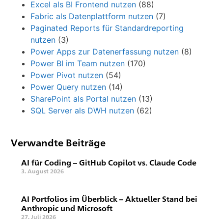
Excel als BI Frontend nutzen
(88)
Fabric als Datenplattform nutzen
(7)
Paginated Reports für Standardreporting
nutzen
(3)
Power Apps zur Datenerfassung nutzen
(8)
Power BI im Team nutzen
(170)
Power Pivot nutzen
(54)
Power Query nutzen
(14)
SharePoint als Portal nutzen
(13)
SQL Server als DWH nutzen
(62)
Verwandte Beiträge
AI für Coding – GitHub Copilot vs. Claude Code
3. August 2026
AI Portfolios im Überblick – Aktueller Stand bei
Anthropic und Microsoft
27. Juli 2026