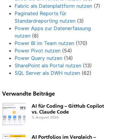
Fabric als Datenplattform nutzen
(7)
Paginated Reports für
Standardreporting nutzen
(3)
Power Apps zur Datenerfassung
nutzen
(8)
Power BI im Team nutzen
(170)
Power Pivot nutzen
(54)
Power Query nutzen
(14)
SharePoint als Portal nutzen
(13)
SQL Server als DWH nutzen
(62)
Verwandte Beiträge
AI für Coding – GitHub Copilot
vs. Claude Code
3. August 2026
AI Portfolios im Vergleich –