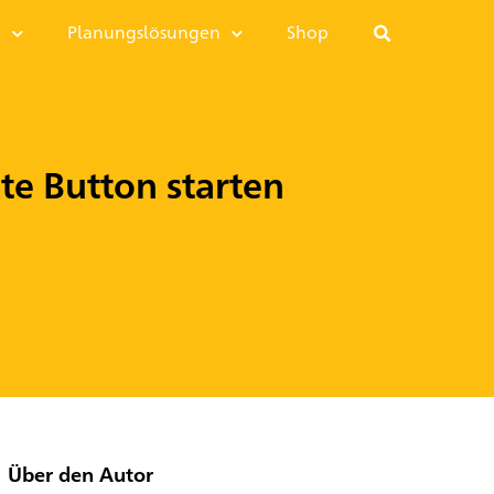
I
Planungslösungen
Shop
e Button starten
Über den Autor