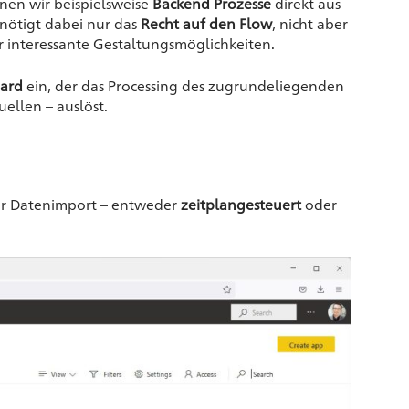
nen wir beispielsweise
Backend Prozesse
direkt aus
nötigt dabei nur das
Recht auf den Flow
, nicht aber
r interessante Gestaltungsmöglichkeiten.
oard
ein, der das Processing des zugrundeliegenden
ellen – auslöst.
 der Datenimport – entweder
zeitplangesteuert
oder