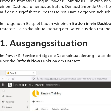
Prozessautomatisierung in Power BI. Mit dieser Funktion kön
einem Dashboard heraus aufrufen. Der ausführende User be
auf den ausgeführten Prozess selbst. Damit ergeben sich seh
Im folgenden Beispiel bauen wir einen
Button in ein Dashb
Datasets – also die Aktualisierung der Daten aus den Datenqu
1. Ausgangssituation
Im Power BI Service erfolgt die Datenaktualisierung – also
über die
Refresh Now
Funktion am Dataset: