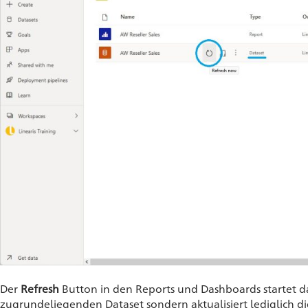
Der
Refresh
Button in den Reports und Dashboards startet 
zugrundeliegenden Dataset sondern aktualisiert lediglich die V