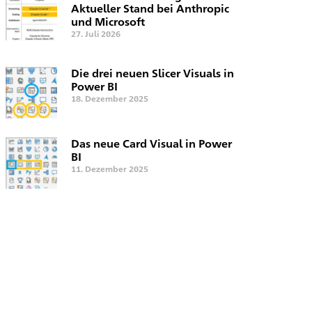
Aktueller Stand bei Anthropic
und Microsoft
27. Juli 2026
Die drei neuen Slicer Visuals in
Power BI
18. Dezember 2025
Das neue Card Visual in Power
BI
11. Dezember 2025