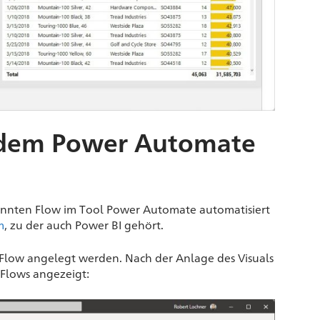
t dem Power Automate
nannten Flow im Tool Power Automate automatisiert
m
, zu der auch Power BI gehört.
n Flow angelegt werden. Nach der Anlage des Visuals
s Flows angezeigt: