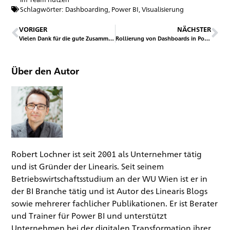
Schlagwörter:
Dashboarding
,
Power BI
,
Visualisierung
VORIGER
NÄCHSTER
Vielen Dank für die gute Zusammenarbeit und Alles Gute für 2023
Rollierung von Dashboards in Power BI mittels Abschlußstichtag
Über den Autor
Robert Lochner ist seit 2001 als Unternehmer tätig
und ist Gründer der Linearis. Seit seinem
Betriebswirtschaftsstudium an der WU Wien ist er in
der BI Branche tätig und ist Autor des Linearis Blogs
sowie mehrerer fachlicher Publikationen. Er ist Berater
und Trainer für Power BI und unterstützt
Unternehmen bei der digitalen Transformation ihrer