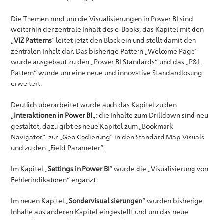
Die Themen rund um die Visualisierungen in Power BI sind
weiterhin der zentrale Inhalt des e-Books, das Kapitel mit den
„
VIZ Patterns
“ leitet jetzt den Block ein und stellt damit den
zentralen Inhalt dar. Das bisherige Pattern „Welcome Page“
wurde ausgebaut zu den „Power BI Standards“ und das „P&L
Pattern“ wurde um eine neue und innovative Standardlösung
erweitert.
Deutlich überarbeitet wurde auch das Kapitel zu den
„
Interaktionen in Power BI
„: die Inhalte zum Drilldown sind neu
gestaltet, dazu gibt es neue Kapitel zum „Bookmark
Navigator“, zur „Geo Codierung“ in den Standard Map Visuals
und zu den „Field Parameter“.
Im Kapitel „
Settings in Power BI
“ wurde die „Visualisierung von
Fehlerindikatoren“ ergänzt.
Im neuen Kapitel „
Sondervisualisierungen
“ wurden bisherige
Inhalte aus anderen Kapitel eingestellt und um das neue