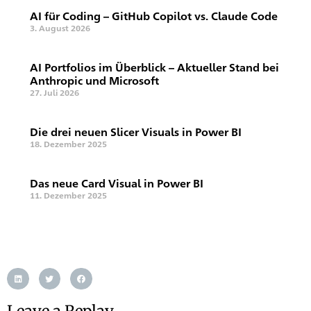
AI für Coding – GitHub Copilot vs. Claude Code
3. August 2026
AI Portfolios im Überblick – Aktueller Stand bei
Anthropic und Microsoft
27. Juli 2026
Die drei neuen Slicer Visuals in Power BI
18. Dezember 2025
Das neue Card Visual in Power BI
11. Dezember 2025