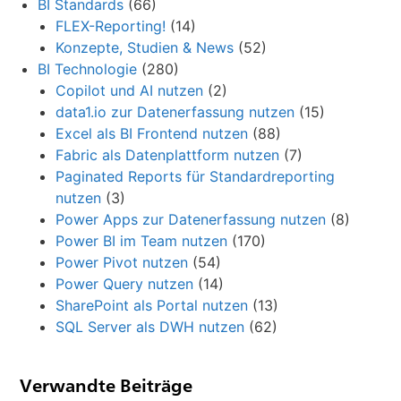
BI Standards
(66)
FLEX-Reporting!
(14)
Konzepte, Studien & News
(52)
BI Technologie
(280)
Copilot und AI nutzen
(2)
data1.io zur Datenerfassung nutzen
(15)
Excel als BI Frontend nutzen
(88)
Fabric als Datenplattform nutzen
(7)
Paginated Reports für Standardreporting
nutzen
(3)
Power Apps zur Datenerfassung nutzen
(8)
Power BI im Team nutzen
(170)
Power Pivot nutzen
(54)
Power Query nutzen
(14)
SharePoint als Portal nutzen
(13)
SQL Server als DWH nutzen
(62)
Verwandte Beiträge