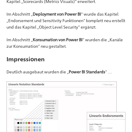
Kapitel „Scorecards (Metrics Visuals)“ erweitert.
Im Abschnitt „
Deployment von Power BI
“ wurde das Kapitel
„Endorsement und Sensitivity Funktionen“ komplett neu erstellt
und das Kapitel „Object Level Security“ ergänzt.
Im Abschnitt „
Konsumation von Power BI
“ wurden die „Kanäle
zur Konsumation“ neu gestaltet.
Impressionen
Deutlich ausgebaut wurden die „
Power BI Standards
“ …