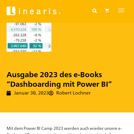
Ausgabe 2023 des e-Books
“Dashboarding mit Power BI”
Januar 30, 2023
Robert Lochner
Mit dem Power BI Camp 2023 werden auch wieder unsere e-