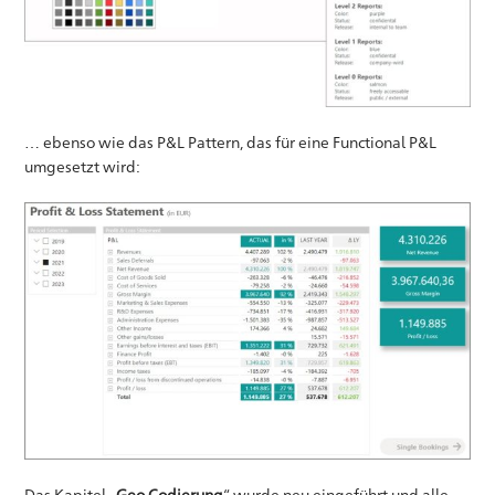
… ebenso wie das P&L Pattern, das für eine Functional P&L
umgesetzt wird:
Das Kapitel „
Geo Codierung
“ wurde neu eingeführt und alle