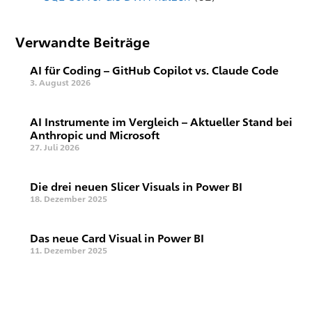
Verwandte Beiträge
AI für Coding – GitHub Copilot vs. Claude Code
3. August 2026
AI Instrumente im Vergleich – Aktueller Stand bei
Anthropic und Microsoft
27. Juli 2026
Die drei neuen Slicer Visuals in Power BI
18. Dezember 2025
Das neue Card Visual in Power BI
11. Dezember 2025