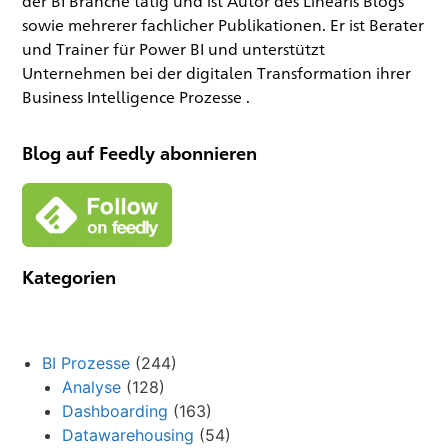
der BI Branche tätig und ist Autor des Linearis Blogs
sowie mehrerer fachlicher Publikationen. Er ist Berater
und Trainer für Power BI und unterstützt
Unternehmen bei der digitalen Transformation ihrer
Business Intelligence Prozesse .
Blog auf Feedly abonnieren
Kategorien
BI Prozesse
(244)
Analyse
(128)
Dashboarding
(163)
Datawarehousing
(54)