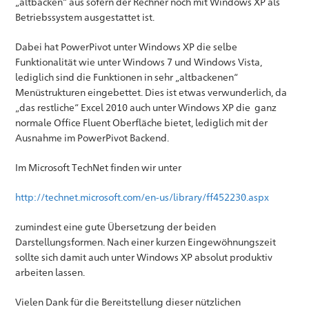
„altbacken“ aus sofern der Rechner noch mit Windows XP als
Betriebssystem ausgestattet ist.
Dabei hat PowerPivot unter Windows XP die selbe
Funktionalität wie unter Windows 7 und Windows Vista,
lediglich sind die Funktionen in sehr „altbackenen“
Menüstrukturen eingebettet. Dies ist etwas verwunderlich, da
„das restliche“ Excel 2010 auch unter Windows XP die ganz
normale Office Fluent Oberfläche bietet, lediglich mit der
Ausnahme im PowerPivot Backend.
Im Microsoft TechNet finden wir unter
http://technet.microsoft.com/en-us/library/ff452230.aspx
zumindest eine gute Übersetzung der beiden
Darstellungsformen. Nach einer kurzen Eingewöhnungszeit
sollte sich damit auch unter Windows XP absolut produktiv
arbeiten lassen.
Vielen Dank für die Bereitstellung dieser nützlichen