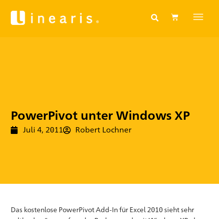
PowerPivot unter Windows XP
Juli 4, 2011
Robert Lochner
Das kostenlose PowerPivot Add-In für Excel 2010 sieht sehr