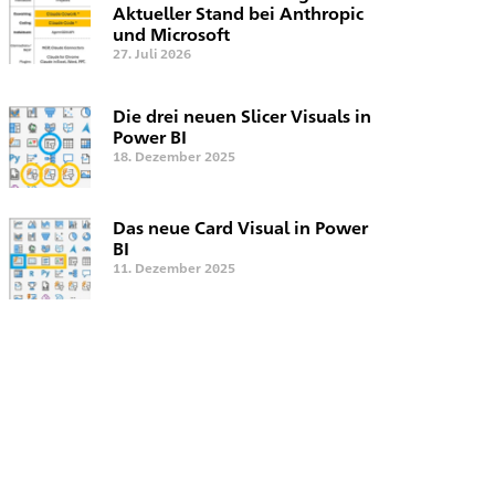
Aktueller Stand bei Anthropic
und Microsoft
27. Juli 2026
Die drei neuen Slicer Visuals in
Power BI
18. Dezember 2025
Das neue Card Visual in Power
BI
11. Dezember 2025