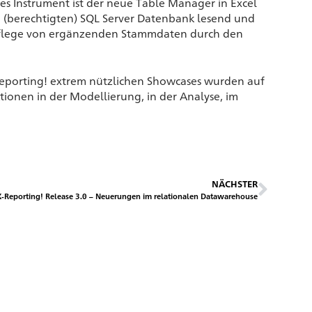
les Instrument ist der neue Table Manager in Excel
n (berechtigten) SQL Server Datenbank lesend und
e Pflege von ergänzenden Stammdaten durch den
Reporting! extrem nützlichen Showcases wurden auf
ionen in der Modellierung, in der Analyse, im
NÄCHSTER
-Reporting! Release 3.0 – Neuerungen im relationalen Datawarehouse