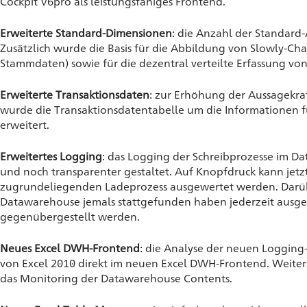
Cockpit V6pro als leistungsfähiges Frontend.
Erweiterte Standard-Dimensionen
: die Anzahl der Standard
Zusätzlich wurde die Basis für die Abbildung von Slowly-Cha
Stammdaten) sowie für die dezentral verteilte Erfassung v
Erweiterte Transaktionsdaten
: zur Erhöhung der Aussagekra
wurde die Transaktionsdatentabelle um die Informationen f
erweitert.
Erweitertes Logging
: das Logging der Schreibprozesse im D
und noch transparenter gestaltet. Auf Knopfdruck kann jet
zugrundeliegenden Ladeprozess ausgewertet werden. Darüb
Datawarehouse jemals stattgefunden haben jederzeit ausge
gegenübergestellt werden.
Neues Excel DWH-Frontend
: die Analyse der neuen Logging
von Excel 2010 direkt im neuen Excel DWH-Frontend. Weiters 
das Monitoring der Datawarehouse Contents.