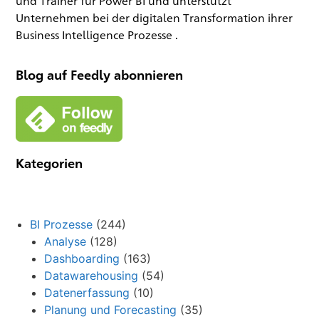
und Trainer für Power BI und unterstützt
Unternehmen bei der digitalen Transformation ihrer
Business Intelligence Prozesse .
Blog auf Feedly abonnieren
Kategorien
BI Prozesse
(244)
Analyse
(128)
Dashboarding
(163)
Datawarehousing
(54)
Datenerfassung
(10)
Planung und Forecasting
(35)