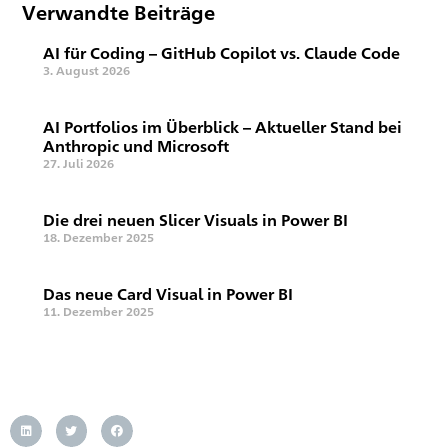
Verwandte Beiträge
AI für Coding – GitHub Copilot vs. Claude Code
3. August 2026
AI Portfolios im Überblick – Aktueller Stand bei
Anthropic und Microsoft
27. Juli 2026
Die drei neuen Slicer Visuals in Power BI
18. Dezember 2025
Das neue Card Visual in Power BI
11. Dezember 2025