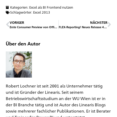
Kategorien:
Excel als BI Frontend nutzen
Schlagwörter:
Excel 2013
VORIGER
NÄCHSTER
Erste Consumer Preview von Office 2013
FLEX-Reporting! Neues Release 4.0 ab sofort verfügbar
Über den Autor
Robert Lochner ist seit 2001 als Unternehmer tätig
und ist Gründer der Linearis. Seit seinem
Betriebswirtschaftsstudium an der WU Wien ist er in
der BI Branche tätig und ist Autor des Linearis Blogs
sowie mehrerer fachlicher Publikationen. Er ist Berater