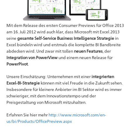
Mit dem Release des ersten Consumer Previews für Office 2013
am 16. Juli 2012 wird auch klar, dass Microsoft mit Excel 2013
seine
gesamte Self-Service Business Intelligence Strategie
in
Excel bündeln wird und erstmals die komplette BI Bandbreite
abdecken wird. Und zwar mit tollen
neuen Features
, der
Integration von PowerView
und einem neuen Release für
PowerPivot
.
Unsere Einschätzung: Unternehmen mit einer
integrierten
Excel-BI-Strategie
können mit viel Freude in die Zukunft sehen.
Insbesondere für kleinere Anbieter im BI Sektor wird es immer
schwieriger, mit dem Innovationstempo und der
Preisgestaltung von Microsoft mitzuhalten.
Erfahren Sie hier mehr
http://www.microsoft.com/en-
us/bi/Products/OfficePreview.aspx