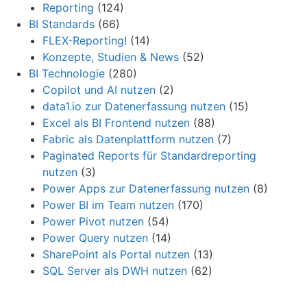
Reporting
(124)
BI Standards
(66)
FLEX-Reporting!
(14)
Konzepte, Studien & News
(52)
BI Technologie
(280)
Copilot und AI nutzen
(2)
data1.io zur Datenerfassung nutzen
(15)
Excel als BI Frontend nutzen
(88)
Fabric als Datenplattform nutzen
(7)
Paginated Reports für Standardreporting
nutzen
(3)
Power Apps zur Datenerfassung nutzen
(8)
Power BI im Team nutzen
(170)
Power Pivot nutzen
(54)
Power Query nutzen
(14)
SharePoint als Portal nutzen
(13)
SQL Server als DWH nutzen
(62)