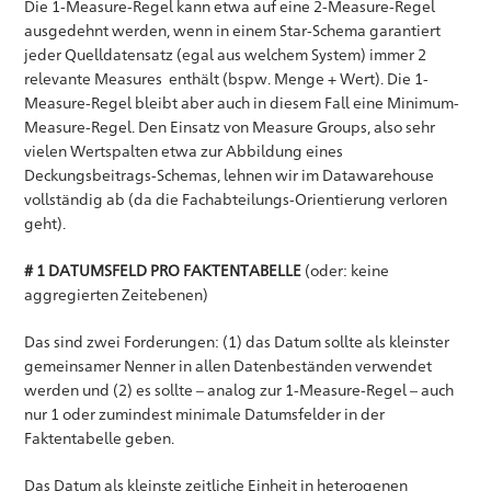
Die 1-Measure-Regel kann etwa auf eine 2-Measure-Regel
ausgedehnt werden, wenn in einem Star-Schema garantiert
jeder Quelldatensatz (egal aus welchem System) immer 2
relevante Measures enthält (bspw. Menge + Wert). Die 1-
Measure-Regel bleibt aber auch in diesem Fall eine Minimum-
Measure-Regel. Den Einsatz von Measure Groups, also sehr
vielen Wertspalten etwa zur Abbildung eines
Deckungsbeitrags-Schemas, lehnen wir im Datawarehouse
vollständig ab (da die Fachabteilungs-Orientierung verloren
geht).
# 1 DATUMSFELD PRO FAKTENTABELLE
(oder: keine
aggregierten Zeitebenen)
Das sind zwei Forderungen: (1) das Datum sollte als kleinster
gemeinsamer Nenner in allen Datenbeständen verwendet
werden und (2) es sollte – analog zur 1-Measure-Regel – auch
nur 1 oder zumindest minimale Datumsfelder in der
Faktentabelle geben.
Das Datum als kleinste zeitliche Einheit in heterogenen