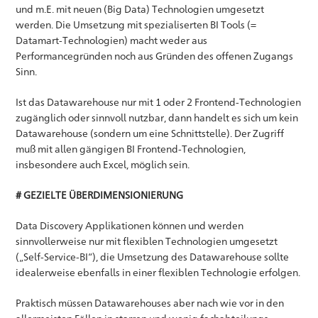
und m.E. mit neuen (Big Data) Technologien umgesetzt
werden. Die Umsetzung mit spezialiserten BI Tools (=
Datamart-Technologien) macht weder aus
Performancegründen noch aus Gründen des offenen Zugangs
Sinn.
Ist das Datawarehouse nur mit 1 oder 2 Frontend-Technologien
zugänglich oder sinnvoll nutzbar, dann handelt es sich um kein
Datawarehouse (sondern um eine Schnittstelle). Der Zugriff
muß mit allen gängigen BI Frontend-Technologien,
insbesondere auch Excel, möglich sein.
# GEZIELTE ÜBERDIMENSIONIERUNG
Data Discovery Applikationen können und werden
sinnvollerweise nur mit flexiblen Technologien umgesetzt
(„Self-Service-BI“), die Umsetzung des Datawarehouse sollte
idealerweise ebenfalls in einer flexiblen Technologie erfolgen.
Praktisch müssen Datawarehouses aber nach wie vor in den