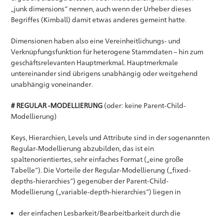
„junk dimensions“ nennen, auch wenn der Urheber dieses
Begriffes (Kimball) damit etwas anderes gemeint hatte.
Dimensionen haben also eine Vereinheitlichungs- und
Verknüpfungsfunktion für heterogene Stammdaten – hin zum
geschäftsrelevanten Hauptmerkmal. Hauptmerkmale
untereinander sind übrigens unabhängig oder weitgehend
unabhängig voneinander.
# REGULAR -MODELLIERUNG
(oder: keine Parent-Child-
Modellierung)
Keys, Hierarchien, Levels und Attribute sind in der sogenannten
Regular-Modellierung abzubilden, das ist ein
spaltenorientiertes, sehr einfaches Format („eine große
Tabelle“). Die Vorteile der Regular-Modellierung („fixed-
depths-hierarchies“) gegenüber der Parent-Child-
Modellierung („variable-depth-hierarchies“) liegen in
der einfachen Lesbarkeit/Bearbeitbarkeit durch die