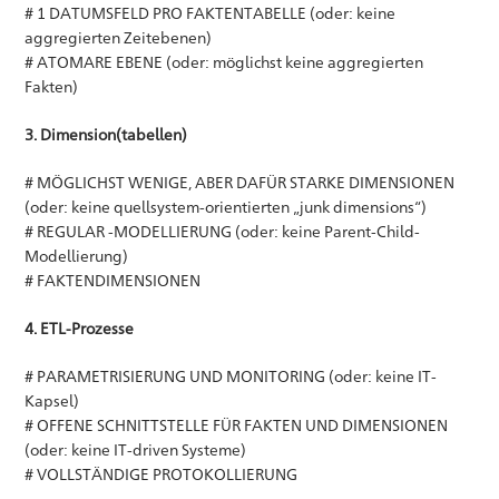
# 1 DATUMSFELD PRO FAKTENTABELLE (oder: keine
aggregierten Zeitebenen)
# ATOMARE EBENE (oder: möglichst keine aggregierten
Fakten)
3. Dimension(tabellen)
# MÖGLICHST WENIGE, ABER DAFÜR STARKE DIMENSIONEN
(oder: keine quellsystem-orientierten „junk dimensions“)
# REGULAR -MODELLIERUNG (oder: keine Parent-Child-
Modellierung)
# FAKTENDIMENSIONEN
4. ETL-Prozesse
# PARAMETRISIERUNG UND MONITORING (oder: keine IT-
Kapsel)
# OFFENE SCHNITTSTELLE FÜR FAKTEN UND DIMENSIONEN
(oder: keine IT-driven Systeme)
# VOLLSTÄNDIGE PROTOKOLLIERUNG