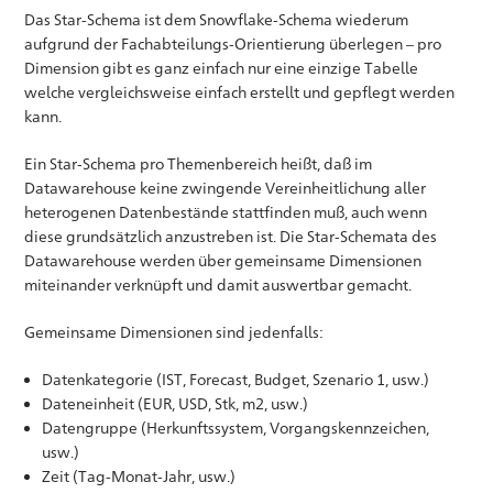
Das Star-Schema ist dem Snowflake-Schema wiederum
aufgrund der Fachabteilungs-Orientierung überlegen – pro
Dimension gibt es ganz einfach nur eine einzige Tabelle
welche vergleichsweise einfach erstellt und gepflegt werden
kann.
Ein Star-Schema pro Themenbereich heißt, daß im
Datawarehouse keine zwingende Vereinheitlichung aller
heterogenen Datenbestände stattfinden muß, auch wenn
diese grundsätzlich anzustreben ist. Die Star-Schemata des
Datawarehouse werden über gemeinsame Dimensionen
miteinander verknüpft und damit auswertbar gemacht.
Gemeinsame Dimensionen sind jedenfalls:
Datenkategorie (IST, Forecast, Budget, Szenario 1, usw.)
Dateneinheit (EUR, USD, Stk, m2, usw.)
Datengruppe (Herkunftssystem, Vorgangskennzeichen,
usw.)
Zeit (Tag-Monat-Jahr, usw.)