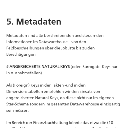
5. Metadaten
Metadaten sind alle beschreibenden und steuernden
Informationen im Datawarehouse – von den
Feldbeschreibungen über die Jobliste bis zu den
Berechtigungen.
# ANGEREICHERTE NATURAL KEYS
(oder: Surrogate-Keys nur
in Ausnahmefällen)
Als (Foreign) Keys in der Fakten -und in den
Dimensionstabellen empfehlen wir den Einsatz von
angereicherten Natural Keys, da diese nicht nur im eigenen
Star-Schema sondern im gesamten Datawarehouse einzigartig
sein müssen.
Im Bereich der Finanzbuchhaltung könnte das etwa die (10-