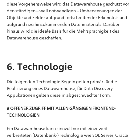
diese Vorgehensweise wird das Datawarehouse geschützt vor
den ständigen – weil notwendigen – Umbenennungen der
Objekte und Felder aufgrund fortschreitender Erkenntnis und
aufgrund neu hinzukommenden Datenmaterials. Darüber
hinaus wird die ideale Basis für die Mehrsprachigkeit des
Datawarehouse geschaffen.
6. Technologie
Die folgenden Technologie Regeln gelten primär für die
Realisierung eines Datawarehouse, für Data Discovery
Applikationen gelten diese in abgeschwächter Form.
# OFFENER ZUGRIFF MIT ALLEN GÄNGIGEN FRONTEND-
TECHNOLOGIEN
Ein Datawarehouse kann sinnvoll nur mit einer weit
verbreiteten (Datenbank-)Technologie wie SQL Server, Oracle