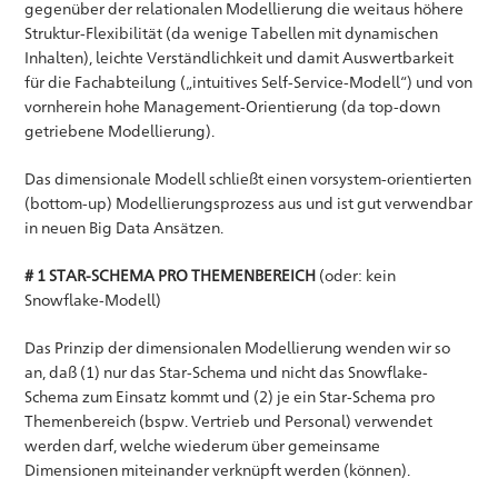
gegenüber der relationalen Modellierung die weitaus höhere
Struktur-Flexibilität (da wenige Tabellen mit dynamischen
Inhalten), leichte Verständlichkeit und damit Auswertbarkeit
für die Fachabteilung („intuitives Self-Service-Modell“) und von
vornherein hohe Management-Orientierung (da top-down
getriebene Modellierung).
Das dimensionale Modell schließt einen vorsystem-orientierten
(bottom-up) Modellierungsprozess aus und ist gut verwendbar
in neuen Big Data Ansätzen.
# 1 STAR-SCHEMA PRO THEMENBEREICH
(oder: kein
Snowflake-Modell)
Das Prinzip der dimensionalen Modellierung wenden wir so
an, daß (1) nur das Star-Schema und nicht das Snowflake-
Schema zum Einsatz kommt und (2) je ein Star-Schema pro
Themenbereich (bspw. Vertrieb und Personal) verwendet
werden darf, welche wiederum über gemeinsame
Dimensionen miteinander verknüpft werden (können).