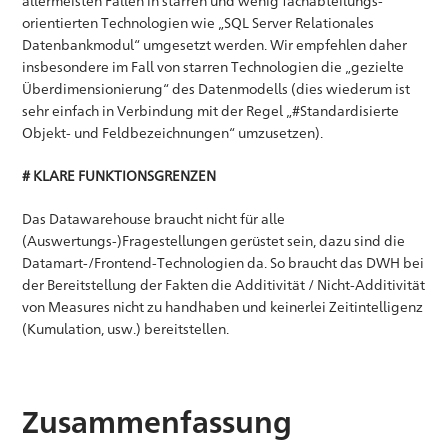
allermeisten Fällen in starren und wenig fachabteilungs-
orientierten Technologien wie „SQL Server Relationales
Datenbankmodul“ umgesetzt werden. Wir empfehlen daher
insbesondere im Fall von starren Technologien die „gezielte
Überdimensionierung“ des Datenmodells (dies wiederum ist
sehr einfach in Verbindung mit der Regel „#Standardisierte
Objekt- und Feldbezeichnungen“ umzusetzen).
# KLARE FUNKTIONSGRENZEN
Das Datawarehouse braucht nicht für alle
(Auswertungs-)Fragestellungen gerüstet sein, dazu sind die
Datamart-/Frontend-Technologien da. So braucht das DWH bei
der Bereitstellung der Fakten die Additivität / Nicht-Additivität
von Measures nicht zu handhaben und keinerlei Zeitintelligenz
(Kumulation, usw.) bereitstellen.
Zusammenfassung