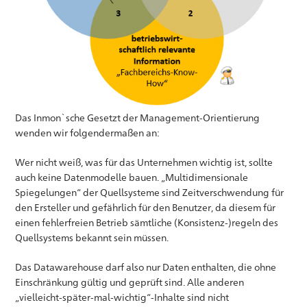
Das Inmon`sche Gesetzt der Management-Orientierung
wenden wir folgendermaßen an:
Wer nicht weiß, was für das Unternehmen wichtig ist, sollte
auch keine Datenmodelle bauen. „Multidimensionale
Spiegelungen“ der Quellsysteme sind Zeitverschwendung für
den Ersteller und gefährlich für den Benutzer, da diesem für
einen fehlerfreien Betrieb sämtliche (Konsistenz-)regeln des
Quellsystems bekannt sein müssen.
Das Datawarehouse darf also nur Daten enthalten, die ohne
Einschränkung gültig und geprüft sind. Alle anderen
„vielleicht-später-mal-wichtig“-Inhalte sind nicht