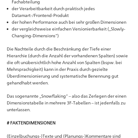
Fachabteilung
der Verarbeitbarkeit durch praktisch jedes
Datamart-/Frontend-Produkt
der hohen Performance auch bei sehr großen Dimensionen
der vergleichsweise einfachen Versionierbarkeit („Slowly-
Changing-Dimensions“)
Die Nachteile durch die Beschränkung der Tiefe einer
Hierarchie (durch die Anzahl der vorhandenen Spalten) sowie
die oft unübersichtlich hohe Anzahl von Spalten (bspw. bei
Mehrsprachigkeit) kann in der Praxis durch gezielte
Überdimensionierung und systematische Benennung gut
gehandhabt werden.
Das sogenannte „Snowflaking“ – also das Zerlegen der einen
Dimensionstabelle in mehrere 3F-Tabellen – ist jedenfalls zu
unterlassen.
# FAKTENDIMENSIONEN
(Einzelbuchungs-)Texte und (Planungs-)Kommentare sind