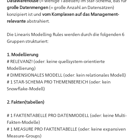
Datawarehouse
(= wenige Tabellen) im Star-Schema, das für
große Datenmengen
(= große Anzahl an Datensätzen)
konzipiert ist und
vom Komplexen auf das Management-
relevante
abstrahiert.
Die Linearis Modelling Rules werden durch die folgenden 6
Gruppen strukturiert:
1. Modellierung
# RELEVANZ! (oder: keine quellsystem-orientierte
Modellierung)
# DIMENSIONALES MODELL (oder: kein relationales Modell)
# 1 STAR-SCHEMA PRO THEMENBEREICH (oder: kein
Snowflake-Modell)
2. Fakten(tabellen)
# 1 FAKTENTABELLE PRO DATENMODELL (oder: keine Multi-
Fakten-Modelle)
# 1 MEASURE PRO FAKTENTABELLE (oder: keine expansiven
Measure-Groups)