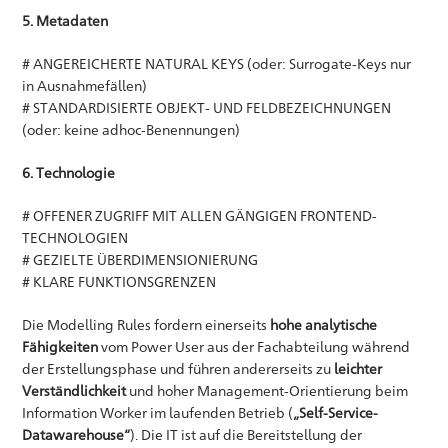
5. Metadaten
# ANGEREICHERTE NATURAL KEYS (oder: Surrogate-Keys nur
in Ausnahmefällen)
# STANDARDISIERTE OBJEKT- UND FELDBEZEICHNUNGEN
(oder: keine adhoc-Benennungen)
6. Technologie
# OFFENER ZUGRIFF MIT ALLEN GÄNGIGEN FRONTEND-
TECHNOLOGIEN
# GEZIELTE ÜBERDIMENSIONIERUNG
# KLARE FUNKTIONSGRENZEN
Die Modelling Rules fordern einerseits
hohe analytische
Fähigkeiten
vom Power User aus der Fachabteilung während
der Erstellungsphase und führen andererseits zu
leichter
Verständlichkeit
und hoher Management-Orientierung beim
Information Worker im laufenden Betrieb (
„Self-Service-
Datawarehouse“
). Die IT ist auf die Bereitstellung der