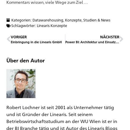
Kommentars wissen, viele Wege zum Ziel …
Kategorien:
Datawarehousing
,
Konzepte, Studien & News
Schlagwörter:
Linearis Konzepte
VORIGER
NÄCHSTER
Einbringung in die Linearis GmbH
Power BI: Architektur und Einsatzbereiche
Über den Autor
Robert Lochner ist seit 2001 als Unternehmer tätig
und ist Gründer der Linearis. Seit seinem
Betriebswirtschaftsstudium an der WU Wien ist er in
der BI Branche tätig und ist Autor des Linearis Blogs