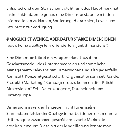
Entsprechend dem Star-Schema steht für jedes Hauptmerkmal
in der Faktentabelle genau eine Dimensionstabelle mit den
Informationen zu Namen, Sortierung, Hierarchien, Levels und
Attributen zur Verfügung.
# MÖGLICHST WENIGE, ABER DAFÜR STARKE DIMENSIONEN
(oder: keine quellsystem-orientierten „junk dimensions“)
Eine Dimension bildet ein Hauptmerkmal aus dem
Geschäftsmodell des Unternehmens ab und somit hohe
Management-Relevanz hat. Dimensionen sind also jedenfalls
Kennzahl, Konzern(gesellschaft), Organisationseinheit, Kunde,
Produkt, (Marketing-)Kampagne, dazu kommen die „Pflicht-
Dimensionen“ Zeit, Datenkategorie, Dateneinheit und
Datengruppe.
Dimensionen werden hingegen nicht für einzelne
Stammdatenfelder der Quellsysteme, bei denen erst mehrere
(Filterungen) zusammen geschäftsrelevante Merkmale
ergeben, erzeugt. Diese Art der Modellierung könnte man