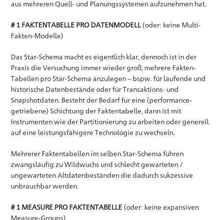
aus mehreren Quell- und Planungssystemen aufzunehmen hat.
# 1 FAKTENTABELLE PRO DATENMODELL
(oder: keine Multi-
Fakten-Modelle)
Das Star-Schema macht es eigentlich klar, dennoch ist in der
Praxis die Versuchung immer wieder groß, mehrere Fakten-
Tabellen pro Star-Schema anzulegen – bspw. für laufende und
historische Datenbestände oder für Transaktions- und
Snapshotdaten. Besteht der Bedarf für eine (performance-
getriebene) Schichtung der Faktentabelle, dann ist mit
Instrumenten wie der Partitionierung zu arbeiten oder generell
auf eine leistungsfähigere Technologie zu wechseln.
Mehrerer Faktentabellen im selben Star-Schema führen
zwangsläufig zu Wildwuchs und schlecht gewarteten /
ungewarteten Altdatenbeständen die dadurch sukzessive
unbrauchbar werden.
# 1 MEASURE PRO FAKTENTABELLE
(oder: keine expansiven
Measure-Groups)