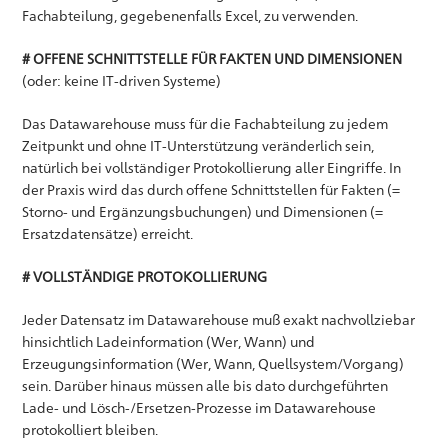
Fachabteilung, gegebenenfalls Excel, zu verwenden.
# OFFENE SCHNITTSTELLE FÜR FAKTEN UND DIMENSIONEN
(oder: keine IT-driven Systeme)
Das Datawarehouse muss für die Fachabteilung zu jedem
Zeitpunkt und ohne IT-Unterstützung veränderlich sein,
natürlich bei vollständiger Protokollierung aller Eingriffe. In
der Praxis wird das durch offene Schnittstellen für Fakten (=
Storno- und Ergänzungsbuchungen) und Dimensionen (=
Ersatzdatensätze) erreicht.
# VOLLSTÄNDIGE PROTOKOLLIERUNG
Jeder Datensatz im Datawarehouse muß exakt nachvollziebar
hinsichtlich Ladeinformation (Wer, Wann) und
Erzeugungsinformation (Wer, Wann, Quellsystem/Vorgang)
sein. Darüber hinaus müssen alle bis dato durchgeführten
Lade- und Lösch-/Ersetzen-Prozesse im Datawarehouse
protokolliert bleiben.