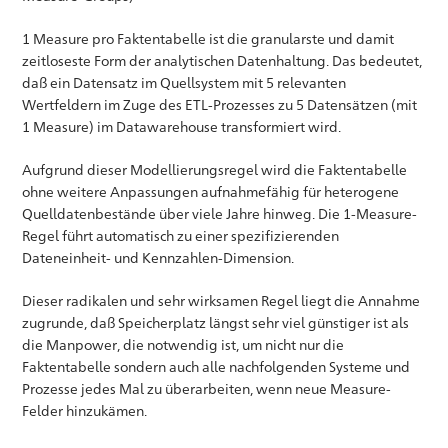
1 Measure pro Faktentabelle ist die granularste und damit
zeitloseste Form der analytischen Datenhaltung. Das bedeutet,
daß ein Datensatz im Quellsystem mit 5 relevanten
Wertfeldern im Zuge des ETL-Prozesses zu 5 Datensätzen (mit
1 Measure) im Datawarehouse transformiert wird.
Aufgrund dieser Modellierungsregel wird die Faktentabelle
ohne weitere Anpassungen aufnahmefähig für heterogene
Quelldatenbestände über viele Jahre hinweg. Die 1-Measure-
Regel führt automatisch zu einer spezifizierenden
Dateneinheit- und Kennzahlen-Dimension.
Dieser radikalen und sehr wirksamen Regel liegt die Annahme
zugrunde, daß Speicherplatz längst sehr viel günstiger ist als
die Manpower, die notwendig ist, um nicht nur die
Faktentabelle sondern auch alle nachfolgenden Systeme und
Prozesse jedes Mal zu überarbeiten, wenn neue Measure-
Felder hinzukämen.