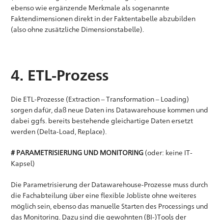
ebenso wie ergänzende Merkmale als sogenannte
Faktendimensionen direkt in der Faktentabelle abzubilden
(also ohne zusätzliche Dimensionstabelle).
4. ETL-Prozess
Die ETL-Prozesse (Extraction – Transformation – Loading)
sorgen dafür, daß neue Daten ins Datawarehouse kommen und
dabei ggfs. bereits bestehende gleichartige Daten ersetzt
werden (Delta-Load, Replace).
# PARAMETRISIERUNG UND MONITORING
(oder: keine IT-
Kapsel)
Die Parametrisierung der Datawarehouse-Prozesse muss durch
die Fachabteilung über eine flexible Jobliste ohne weiteres
möglich sein, ebenso das manuelle Starten des Processings und
das Monitoring. Dazu sind die gewohnten (BI-)Tools der