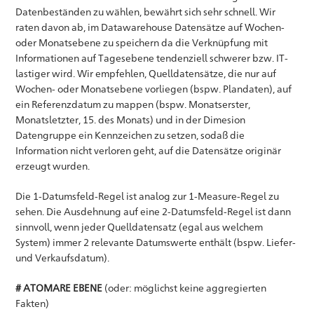
Datenbeständen zu wählen, bewährt sich sehr schnell. Wir
raten davon ab, im Datawarehouse Datensätze auf Wochen-
oder Monatsebene zu speichern da die Verknüpfung mit
Informationen auf Tagesebene tendenziell schwerer bzw. IT-
lastiger wird. Wir empfehlen, Quelldatensätze, die nur auf
Wochen- oder Monatsebene vorliegen (bspw. Plandaten), auf
ein Referenzdatum zu mappen (bspw. Monatserster,
Monatsletzter, 15. des Monats) und in der Dimesion
Datengruppe ein Kennzeichen zu setzen, sodaß die
Information nicht verloren geht, auf die Datensätze originär
erzeugt wurden.
Die 1-Datumsfeld-Regel ist analog zur 1-Measure-Regel zu
sehen. Die Ausdehnung auf eine 2-Datumsfeld-Regel ist dann
sinnvoll, wenn jeder Quelldatensatz (egal aus welchem
System) immer 2 relevante Datumswerte enthält (bspw. Liefer-
und Verkaufsdatum).
# ATOMARE EBENE
(oder: möglichst keine aggregierten
Fakten)