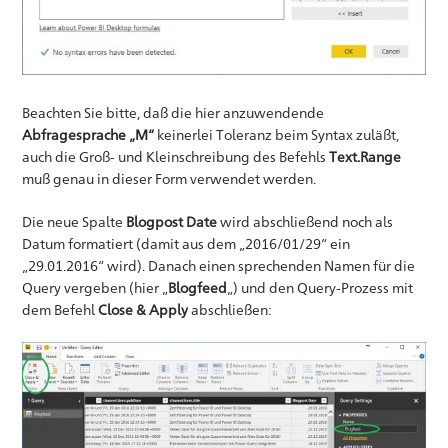
Beachten Sie bitte, daß die hier anzuwendende
Abfragesprache „M“
keinerlei Toleranz beim Syntax zuläßt,
auch die Groß- und Kleinschreibung des Befehls
Text.Range
muß genau in dieser Form verwendet werden.
Die neue Spalte
Blogpost Date
wird abschließend noch als
Datum formatiert (damit aus dem „2016/01/29“ ein
„29.01.2016“ wird). Danach einen sprechenden Namen für die
Query vergeben (hier „
Blogfeed
„) und den Query-Prozess mit
dem Befehl
Close & Apply
abschließen: