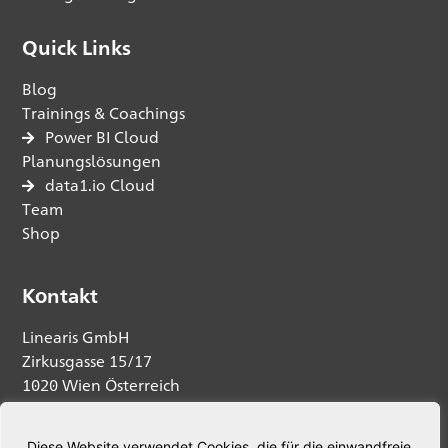
Quick Links
Blog
Trainings & Coachings
Power BI Cloud
Planungslösungen
data1.io Cloud
Team
Shop
Kontakt
Linearis GmbH
Zirkusgasse 15/17
1020 Wien Österreich
Anfrage senden
Diese Website verwendet Cookies, die für die einwandfreie