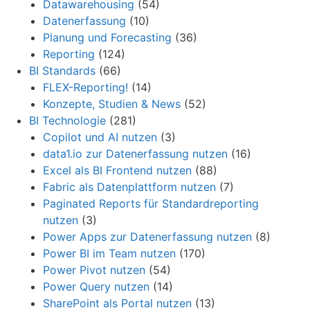
Datawarehousing
(54)
Datenerfassung
(10)
Planung und Forecasting
(36)
Reporting
(124)
BI Standards
(66)
FLEX-Reporting!
(14)
Konzepte, Studien & News
(52)
BI Technologie
(281)
Copilot und AI nutzen
(3)
data1.io zur Datenerfassung nutzen
(16)
Excel als BI Frontend nutzen
(88)
Fabric als Datenplattform nutzen
(7)
Paginated Reports für Standardreporting
nutzen
(3)
Power Apps zur Datenerfassung nutzen
(8)
Power BI im Team nutzen
(170)
Power Pivot nutzen
(54)
Power Query nutzen
(14)
SharePoint als Portal nutzen
(13)