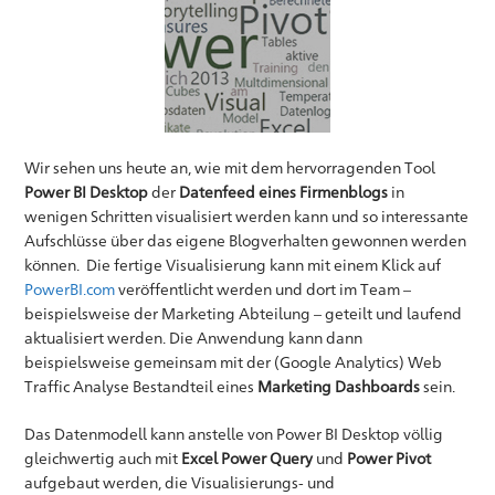
Wir sehen uns heute an, wie mit dem hervorragenden Tool
Power BI Desktop
der
Datenfeed eines Firmenblogs
in
wenigen Schritten visualisiert werden kann und so interessante
Aufschlüsse über das eigene Blogverhalten gewonnen werden
können. Die fertige Visualisierung kann mit einem Klick auf
PowerBI.com
veröffentlicht werden und dort im Team –
beispielsweise der Marketing Abteilung – geteilt und laufend
aktualisiert werden. Die Anwendung kann dann
beispielsweise gemeinsam mit der (Google Analytics) Web
Traffic Analyse Bestandteil eines
Marketing Dashboards
sein.
Das Datenmodell kann anstelle von Power BI Desktop völlig
gleichwertig auch mit
Excel Power Query
und
Power Pivot
aufgebaut werden, die Visualisierungs- und