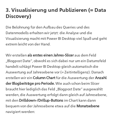
3. Visualisierung und Publizieren (= Data
Discovery)
Die Belohnung für den Aufbau des Queries und des
Datenmodells erhalten wir jetzt: die Analyse und die
Visualisierung macht mit Power BI Desktop viel Spaß und geht
extrem leicht von der Hand.
Wir erstellen
als erstes einen Jahres-Slicer
aus dem Feld
„Blogpost Date“, obwohl es sich dabei nur um ein Datumsfeld
handelt schlägt Power BI Desktop gleich automatisch die
Auswertung auf Jahresebene vor (= Zeitintelligenz). Danach
erstellen wir ein
Column Chart
für die Auswertung der
Anzahl
der Blogbeiträge pro Periode.
Wie auch schon beim Slicer
braucht hier lediglich das Feld „Blogpost Date“ ausgewählt
werden, die Auswertung erfolgt dann gleich auf Jahresebene,
mit den
Drilldown-/Drillup-Buttons
im Chart kann dann
bequem von der Jahresebene etwa auf die
Monatsebene
navigiert werden: