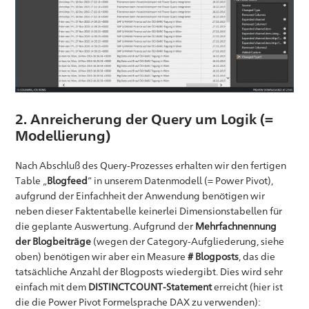
2. Anreicherung der Query um Logik (=
Modellierung)
Nach Abschluß des Query-Prozesses erhalten wir den fertigen
Table „
Blogfeed
“ in unserem Datenmodell (= Power Pivot),
aufgrund der Einfachheit der Anwendung benötigen wir
neben dieser Faktentabelle keinerlei Dimensionstabellen für
die geplante Auswertung. Aufgrund der
Mehrfachnennung
der Blogbeiträge
(wegen der Category-Aufgliederung, siehe
oben) benötigen wir aber ein Measure
# Blogposts
, das die
tatsächliche Anzahl der Blogposts wiedergibt. Dies wird sehr
einfach mit dem
DISTINCTCOUNT-Statement
erreicht (hier ist
die die Power Pivot Formelsprache DAX zu verwenden):