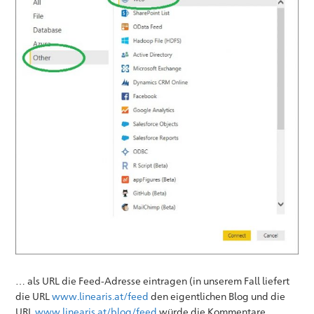
… als URL die Feed-Adresse eintragen (in unserem Fall liefert
die URL
www.linearis.at/feed
den eigentlichen Blog und die
URL
www.linearis.at/blog/feed
würde die Kommentare