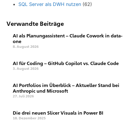
SQL Server als DWH nutzen
(62)
Verwandte Beiträge
AI als Planungassistent – Claude Cowork in data-
one
8. August 2026
AI für Coding – GitHub Copilot vs. Claude Code
3. August 2026
AI Portfolios im Überblick – Aktueller Stand bei
Anthropic und Microsoft
27. Juli 2026
Die drei neuen Slicer Visuals in Power BI
18. Dezember 2025