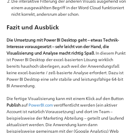
Die interaktive Filterung der anderen Visuals ausgehend von
einem ausgewählten Begriff in der Word Cloud funktioniert
nicht korrekt, andersrum aber schon.
Fazit und Ausblick
Die Umsetzung mit Power BI Desktop geht – etwas Technik-
Interesse vorausgesetzt – sehr leicht von der Hand, die
Visualisierung und Analyse macht richtig Spaß.
In diesem Punkt
ist Power BI Desktop der excel-basierten Lösung wirklich
bereits haushoch überlegen, auch weil der Anwendungsfall
keine excel-basierte / zell-basierte Analyse erfordert. Dazu ist
Power BI Desktop eine sehr stabile und leistungsfähige 64-bit
BI Anwendung.
Die fertige Visualisierung kann mit einem Klick auf den Button
Publish
auf
PowerBI.com
veröffentlicht werden (ein aktiver
Account ist natürlich Voraussetzung) und dort im Team –
beispielsweise der Marketing Abteilung – geteilt und laufend
aktualisiert werden. Die Anwendung kann dann
beispielsweise gemeinsam mit der (Google Analytics) Web