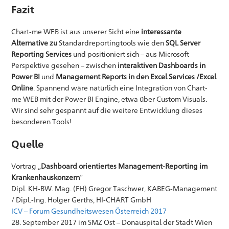
Fazit
Chart-me WEB ist aus unserer Sicht eine
interessante
Alternative
zu
Standardreportingtools wie den
SQL Server
Reporting Services
und positioniert sich – aus Microsoft
Perspektive gesehen – zwischen
interaktiven Dashboards in
Power BI
und
Management Reports in den Excel Services /Excel
Online
. Spannend wäre natürlich eine Integration von Chart-
me WEB mit der Power BI Engine, etwa über Custom Visuals.
Wir sind sehr gespannt auf die weitere Entwicklung dieses
besonderen Tools!
Quelle
Vortrag „
Dashboard orientiertes Management-Reporting im
Krankenhauskonzern
“
Dipl. KH-BW. Mag. (FH) Gregor Taschwer, KABEG-Management
/ Dipl.-Ing. Holger Gerths, HI-CHART GmbH
ICV – Forum Gesundheitswesen Österreich 2017
28. September 2017 im SMZ Ost – Donauspital der Stadt Wien