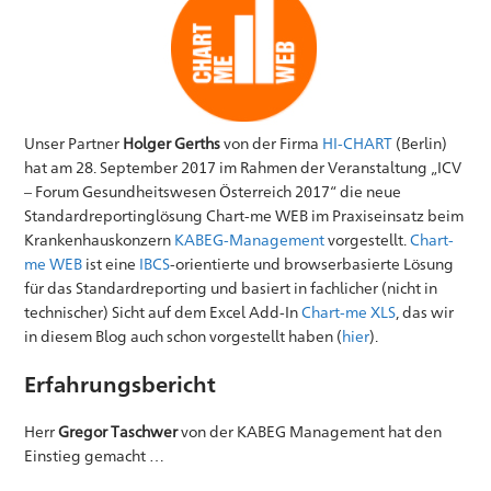
Unser Partner
Holger Gerths
von der Firma
HI-CHART
(Berlin)
hat am 28. September 2017 im Rahmen der Veranstaltung „ICV
– Forum Gesundheitswesen Österreich 2017“ die neue
Standardreportinglösung Chart-me WEB im Praxiseinsatz beim
Krankenhauskonzern
KABEG-Management
vorgestellt.
Chart-
me WEB
ist eine
IBCS
-orientierte und browserbasierte Lösung
für das Standardreporting und basiert in fachlicher (nicht in
technischer) Sicht auf dem Excel Add-In
Chart-me XLS
, das wir
in diesem Blog auch schon vorgestellt haben (
hier
).
Erfahrungsbericht
Herr
Gregor Taschwer
von der KABEG Management hat den
Einstieg gemacht …