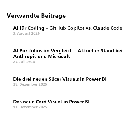
Verwandte Beiträge
AI für Coding – GitHub Copilot vs. Claude Code
3. August 2026
AI Portfolios im Vergleich – Aktueller Stand bei
Anthropic und Microsoft
27. Juli 2026
Die drei neuen Slicer Visuals in Power BI
18. Dezember 2025
Das neue Card Visual in Power BI
11. Dezember 2025