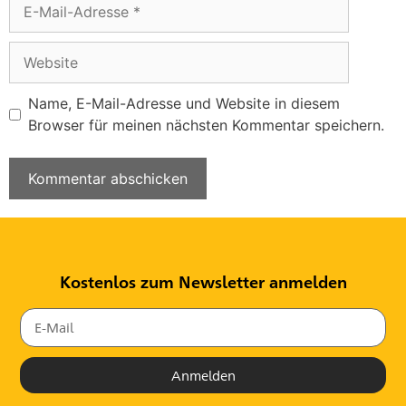
Name, E-Mail-Adresse und Website in diesem
Browser für meinen nächsten Kommentar speichern.
Kostenlos zum Newsletter anmelden
Anmelden