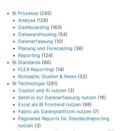
BI Prozesse
(245)
Analyse
(128)
Dashboarding
(163)
Datawarehousing
(54)
Datenerfassung
(10)
Planung und Forecasting
(36)
Reporting
(124)
BI Standards
(66)
FLEX-Reporting!
(14)
Konzepte, Studien & News
(52)
BI Technologie
(281)
Copilot und AI nutzen
(3)
data1.io zur Datenerfassung nutzen
(16)
Excel als BI Frontend nutzen
(88)
Fabric als Datenplattform nutzen
(7)
Paginated Reports für Standardreporting
nutzen
(3)