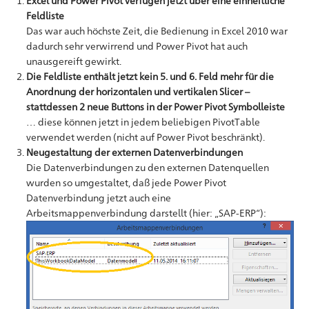
Excel und Power Pivot verfügen jetzt über eine einheitliche
Feldliste
Das war auch höchste Zeit, die Bedienung in Excel 2010 war
dadurch sehr verwirrend und Power Pivot hat auch
unausgereift gewirkt.
Die Feldliste enthält jetzt kein 5. und 6. Feld mehr für die
Anordnung der horizontalen und vertikalen Slicer –
stattdessen 2 neue Buttons in der Power Pivot Symbolleiste
… diese können jetzt in jedem beliebigen PivotTable
verwendet werden (nicht auf Power Pivot beschränkt).
Neugestaltung der externen Datenverbindungen
Die Datenverbindungen zu den externen Datenquellen
wurden so umgestaltet, daß jede Power Pivot
Datenverbindung jetzt auch eine
Arbeitsmappenverbindung darstellt (hier: „SAP-ERP“):