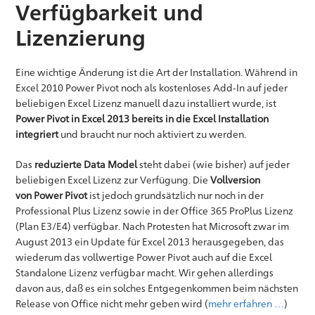
Verfügbarkeit und
Lizenzierung
Eine wichtige Änderung ist die Art der Installation. Während in
Excel 2010 Power Pivot noch als kostenloses Add-In auf jeder
beliebigen Excel Lizenz manuell dazu installiert wurde, ist
Power Pivot in Excel 2013 bereits in die Excel Installation
integriert
und braucht nur noch aktiviert zu werden.
Das
reduzierte Data Model
steht dabei (wie bisher) auf jeder
beliebigen Excel Lizenz zur Verfügung. Die
Vollversion
von Power Pivot
ist jedoch grundsätzlich nur noch in der
Professional Plus Lizenz sowie in der Office 365 ProPlus Lizenz
(Plan E3/E4) verfügbar. Nach Protesten hat Microsoft zwar im
August 2013 ein Update für Excel 2013 herausgegeben, das
wiederum das vollwertige Power Pivot auch auf die Excel
Standalone Lizenz verfügbar macht. Wir gehen allerdings
davon aus, daß es ein solches Entgegenkommen beim nächsten
Release von Office nicht mehr geben wird (
mehr erfahren …
)