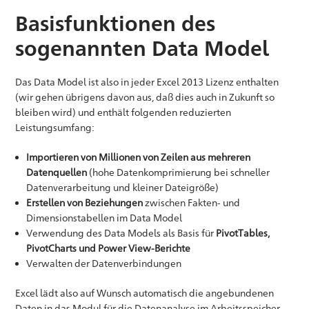
Basisfunktionen des
sogenannten Data Model
Das Data Model ist also in jeder Excel 2013 Lizenz enthalten
(wir gehen übrigens davon aus, daß dies auch in Zukunft so
bleiben wird) und enthält folgenden reduzierten
Leistungsumfang:
Importieren von Millionen von Zeilen aus mehreren
Datenquellen
(hohe Datenkomprimierung bei schneller
Datenverarbeitung und kleiner Dateigröße)
Erstellen von Beziehungen
zwischen Fakten- und
Dimensionstabellen im Data Model
Verwendung des Data Models als Basis für
PivotTables,
PivotCharts und Power View-Berichte
Verwalten der Datenverbindungen
Excel lädt also auf Wunsch automatisch die angebundenen
Daten in das Modul für die Datenanalyse im Arbeitsspeicher,