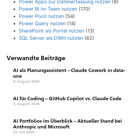
Power Apps zur Datenerfassung nutzen
(8)
Power BI im Team nutzen
(170)
Power Pivot nutzen
(54)
Power Query nutzen
(14)
SharePoint als Portal nutzen
(13)
SQL Server als DWH nutzen
(62)
Verwandte Beiträge
AI als Planungassistent – Claude Cowork in data-
one
8. August 2026
AI für Coding – GitHub Copilot vs. Claude Code
3. August 2026
AI Portfolios im Überblick – Aktueller Stand bei
Anthropic und Microsoft
27. Juli 2026