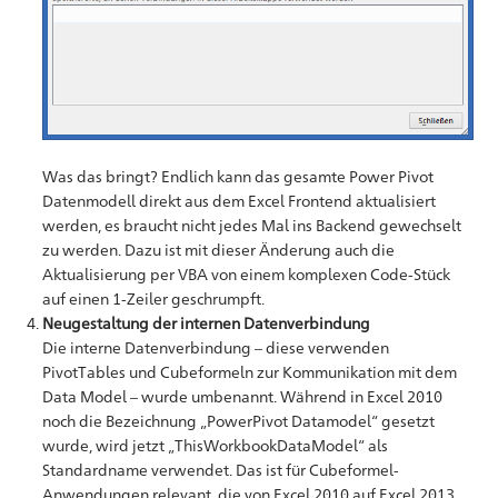
Was das bringt? Endlich kann das gesamte Power Pivot
Datenmodell direkt aus dem Excel Frontend aktualisiert
werden, es braucht nicht jedes Mal ins Backend gewechselt
zu werden. Dazu ist mit dieser Änderung auch die
Aktualisierung per VBA von einem komplexen Code-Stück
auf einen 1-Zeiler geschrumpft.
Neugestaltung der internen Datenverbindung
Die interne Datenverbindung – diese verwenden
PivotTables und Cubeformeln zur Kommunikation mit dem
Data Model – wurde umbenannt. Während in Excel 2010
noch die Bezeichnung „PowerPivot Datamodel“ gesetzt
wurde, wird jetzt „ThisWorkbookDataModel“ als
Standardname verwendet. Das ist für Cubeformel-
Anwendungen relevant, die von Excel 2010 auf Excel 2013