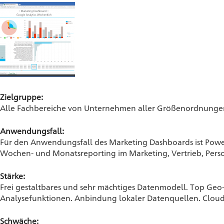
Zielgruppe:
Alle Fachbereiche von Unternehmen aller Größenordnungen m
Anwendungsfall:
Für den Anwendungsfall des Marketing Dashboards ist Power 
Wochen- und Monatsreporting im Marketing, Vertrieb, Pers
Stärke:
Frei gestaltbares und sehr mächtiges Datenmodell. Top Geo
Analysefunktionen. Anbindung lokaler Datenquellen. Cloud B
Schwäche: