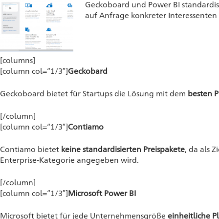
Geckoboard und Power BI standardisi
auf Anfrage konkreter Interessenten
[columns]
[column col=“1/3″]
Geckobard
Geckoboard bietet für Startups die Lösung mit dem
besten P
[/column]
[column col=“1/3″]
Contiamo
Contiamo bietet
keine standardisierten Preispakete
, da als
Enterprise-Kategorie angegeben wird.
[/column]
[column col=“1/3″]
Microsoft Power BI
Microsoft bietet für jede Unternehmensgröße
einheitliche P