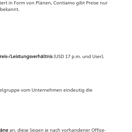
ert in Form von Plänen, Contiamo gibt Preise nur
 bekannt.
reis-/Leistungsverhältnis
(USD 17 p.m. und User).
 Zielgruppe vom Unternehmen eindeutig die
läne
an, diese liegen je nach vorhandener Office-