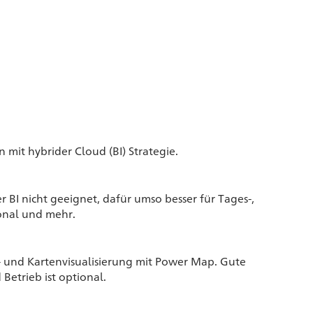
it hybrider Cloud (BI) Strategie.
BI nicht geeignet, dafür umso besser für Tages-,
onal und mehr.
- und Kartenvisualisierung mit Power Map. Gute
etrieb ist optional.