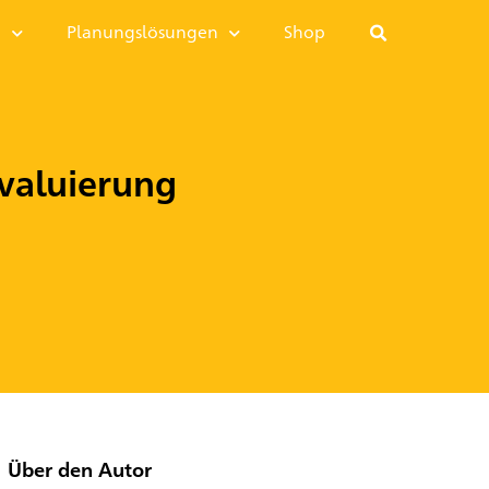
I
Planungslösungen
Shop
valuierung
Über den Autor