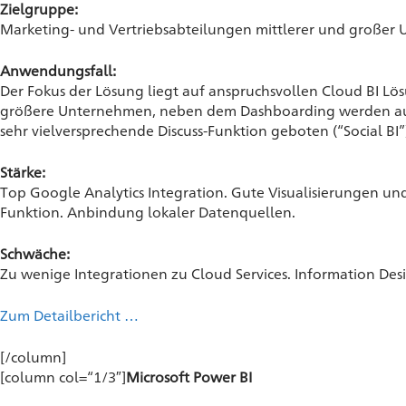
Zielgruppe:
Marketing- und Vertriebsabteilungen mittlerer und großer U
Anwendungsfall:
Der Fokus der Lösung liegt auf anspruchsvollen Cloud BI Lö
größere Unternehmen, neben dem Dashboarding werden au
sehr vielversprechende Discuss-Funktion geboten (“Social BI”
Stärke:
Top Google Analytics Integration. Gute Visualisierungen und
Funktion. Anbindung lokaler Datenquellen.
Schwäche:
Zu wenige Integrationen zu Cloud Services. Information De
Zum Detailbericht …
[/column]
[column col=“1/3″]
Microsoft Power BI