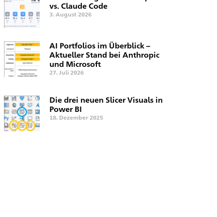
vs. Claude Code
3. August 2026
AI Portfolios im Überblick –
Aktueller Stand bei Anthropic
und Microsoft
27. Juli 2026
Die drei neuen Slicer Visuals in
Power BI
18. Dezember 2025