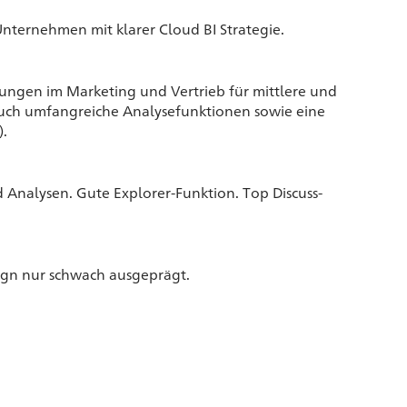
nternehmen mit klarer Cloud BI Strategie.
sungen im Marketing und Vertrieb für mittlere und
ch umfangreiche Analysefunktionen sowie eine
).
 Analysen. Gute Explorer-Funktion. Top Discuss-
sign nur schwach ausgeprägt.