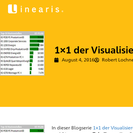
1×1 der Visualisi
August 4, 2016
Robert Lochn
In dieser Blogserie
1×1 der Visualisie