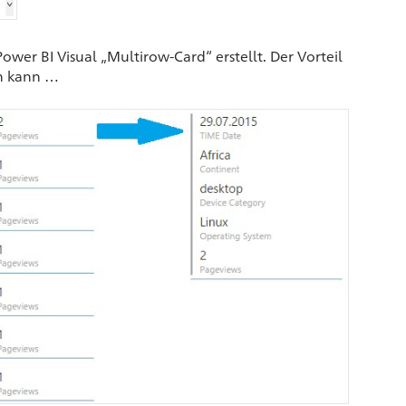
ower BI Visual „Multirow-Card“ erstellt. Der Vorteil
n kann …