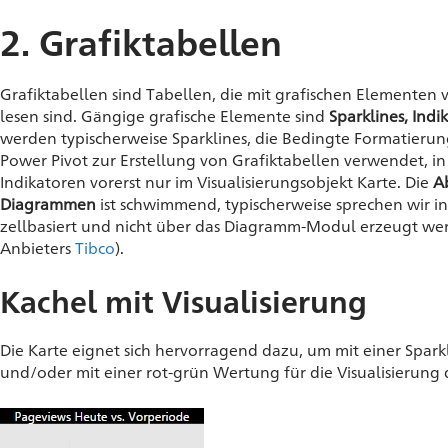
2. Grafiktabellen
Grafiktabellen sind Tabellen, die mit grafischen Elementen v
lesen sind. Gängige grafische Elemente sind
Sparklines, Ind
werden typischerweise Sparklines, die Bedingte Formatierung
Power Pivot zur Erstellung von Grafiktabellen verwendet, i
Indikatoren vorerst nur im Visualisierungsobjekt Karte. Die
A
Diagrammen
ist schwimmend, typischerweise sprechen wir in
zellbasiert und nicht über das Diagramm-Modul erzeugt werd
Anbieters
Tibco
).
Kachel mit Visualisierung
Die Karte eignet sich hervorragend dazu, um mit einer Sparkli
und/oder mit einer rot-grün Wertung für die Visualisierung 