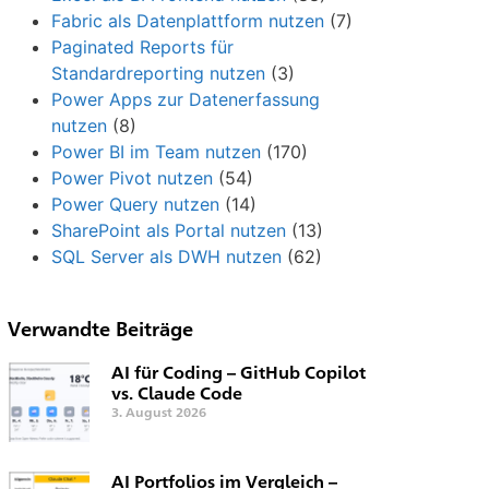
Fabric als Datenplattform nutzen
(7)
Paginated Reports für
Standardreporting nutzen
(3)
Power Apps zur Datenerfassung
nutzen
(8)
Power BI im Team nutzen
(170)
Power Pivot nutzen
(54)
Power Query nutzen
(14)
SharePoint als Portal nutzen
(13)
SQL Server als DWH nutzen
(62)
Verwandte Beiträge
AI für Coding – GitHub Copilot
vs. Claude Code
3. August 2026
AI Portfolios im Vergleich –