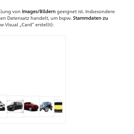
ellung von
Images/Bildern
geeignet ist. Insbesondere
igen Datensatz handelt, um bspw.
Stammdaten zu
Visual „Card“ erstellt):