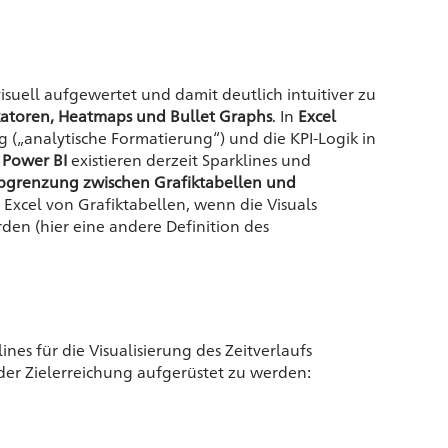
isuell aufgewertet und damit deutlich intuitiver zu
ikatoren, Heatmaps und Bullet Graphs
. In
Excel
 („analytische Formatierung“) und die KPI-Logik in
n
Power BI
existieren derzeit Sparklines und
bgrenzung zwischen Grafiktabellen und
 Excel von Grafiktabellen, wenn die Visuals
en (hier eine andere Definition des
nes für die Visualisierung des Zeitverlaufs
der Zielerreichung aufgerüstet zu werden: