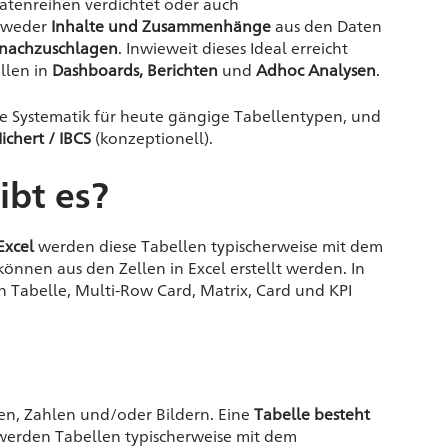
Datenreihen verdichtet oder auch
ntweder
Inhalte und Zusammenhänge
aus den Daten
 nachzuschlagen
. Inwieweit dieses Ideal erreicht
llen in
Dashboards,
Berichten
und
Adhoc Analysen
.
ste Systematik für heute gängige Tabellentypen, und
ichert / IBCS
(konzeptionell).
ibt es?
Excel
werden diese Tabellen typischerweise mit dem
können aus den Zellen in Excel erstellt werden. In
n Tabelle, Multi-Row Card, Matrix, Card und KPI
en, Zahlen und/oder Bildern. Eine
Tabelle besteht
l werden Tabellen typischerweise mit dem