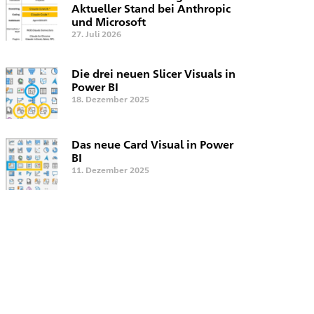
Aktueller Stand bei Anthropic
und Microsoft
27. Juli 2026
Die drei neuen Slicer Visuals in
Power BI
18. Dezember 2025
Das neue Card Visual in Power
BI
11. Dezember 2025