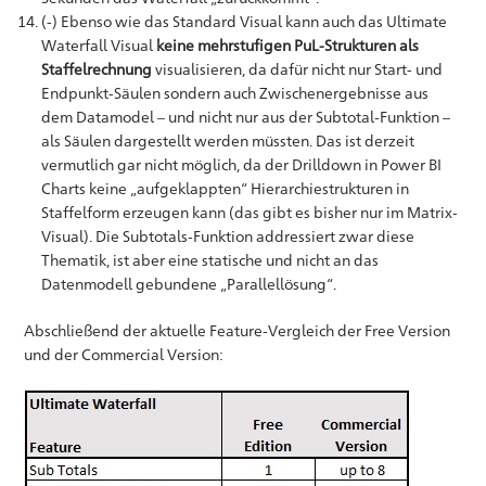
(-) Ebenso wie das Standard Visual kann auch das Ultimate
Waterfall Visual
keine mehrstufigen PuL-Strukturen als
Staffelrechnung
visualisieren, da dafür nicht nur Start- und
Endpunkt-Säulen sondern auch Zwischenergebnisse aus
dem Datamodel – und nicht nur aus der Subtotal-Funktion –
als Säulen dargestellt werden müssten. Das ist derzeit
vermutlich gar nicht möglich, da der Drilldown in Power BI
Charts keine „aufgeklappten“ Hierarchiestrukturen in
Staffelform erzeugen kann (das gibt es bisher nur im Matrix-
Visual). Die Subtotals-Funktion addressiert zwar diese
Thematik, ist aber eine statische und nicht an das
Datenmodell gebundene „Parallellösung“.
Abschließend der aktuelle Feature-Vergleich der Free Version
und der Commercial Version: