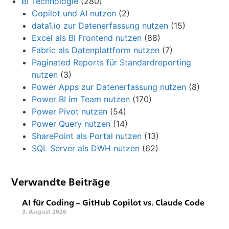
BI Technologie
(280)
Copilot und AI nutzen
(2)
data1.io zur Datenerfassung nutzen
(15)
Excel als BI Frontend nutzen
(88)
Fabric als Datenplattform nutzen
(7)
Paginated Reports für Standardreporting
nutzen
(3)
Power Apps zur Datenerfassung nutzen
(8)
Power BI im Team nutzen
(170)
Power Pivot nutzen
(54)
Power Query nutzen
(14)
SharePoint als Portal nutzen
(13)
SQL Server als DWH nutzen
(62)
Verwandte Beiträge
AI für Coding – GitHub Copilot vs. Claude Code
3. August 2026