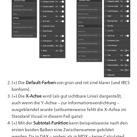
(+) Die
Default-Farben
von grün und rot sind klarer (und IBCS
konform).
(+) Die
X-Achse
wird (als gut sichtbare Linie) dargestellt,
auch wenn die Y-Achse – zur Informationsverdichtung –
ausgeblendet wurde (seltsamerweise fehlt die X-Achse im
Standard Visual in diesem Fall ganz).
(+) Mit der
Subtotal-Funktion
kann beispielsweise nach den
ersten beiden Balken eine Zwischensumme gebildet
werden. Da in DAX – anders als in MDX – keine Calculated