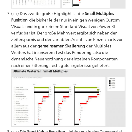
(++) Das zweite große Highlight ist die
Small Multiples
Funktion
, die bisher leider nur in einigen wenigen Custom
Visuals und in gar keinem Standard Visual von Power BI
verfügbar ist. Der große Mehrwert ergibt sich neben der
Zeitersparnis und der variablen Anzahl von Einzelcharts vor
allem aus der
gemeinsamen Skalierung
der Multiples.
Weiters hat in unserem Test das Rendering, also die
dynamische Neuanordnung der einzelnen Komponenten
nach einer Filterung, recht gute Ergebnisse geliefert.
(++) Die
Start Value Funktion
– leider nur in der Commercial