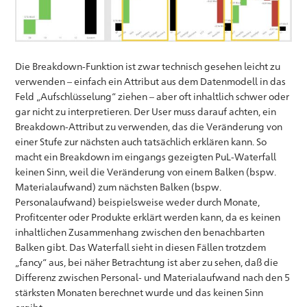
Die Breakdown-Funktion ist zwar technisch gesehen leicht zu
verwenden – einfach ein Attribut aus dem Datenmodell in das
Feld „Aufschlüsselung“ ziehen – aber oft inhaltlich schwer oder
gar nicht zu interpretieren. Der User muss darauf achten, ein
Breakdown-Attribut zu verwenden, das die Veränderung von
einer Stufe zur nächsten auch tatsächlich erklären kann. So
macht ein Breakdown im eingangs gezeigten PuL-Waterfall
keinen Sinn, weil die Veränderung von einem Balken (bspw.
Materialaufwand) zum nächsten Balken (bspw.
Personalaufwand) beispielsweise weder durch Monate,
Profitcenter oder Produkte erklärt werden kann, da es keinen
inhaltlichen Zusammenhang zwischen den benachbarten
Balken gibt. Das Waterfall sieht in diesen Fällen trotzdem
„fancy“ aus, bei näher Betrachtung ist aber zu sehen, daß die
Differenz zwischen Personal- und Materialaufwand nach den 5
stärksten Monaten berechnet wurde und das keinen Sinn