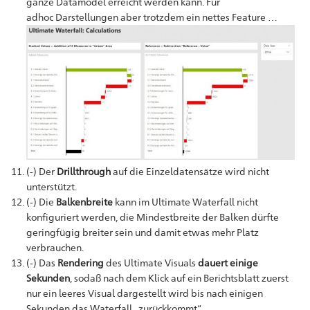
ganze Datamodel erreicht werden kann. Für
adhoc Darstellungen aber trotzdem ein nettes Feature …
(-) Der
Drillthrough
auf die Einzeldatensätze wird nicht
unterstützt.
(-) Die
Balkenbreite
kann im Ultimate Waterfall nicht
konfiguriert werden, die Mindestbreite der Balken dürfte
geringfügig breiter sein und damit etwas mehr Platz
verbrauchen.
(-) Das
Rendering
des Ultimate Visuals
dauert einige
Sekunden
, sodaß nach dem Klick auf ein Berichtsblatt zuerst
nur ein leeres Visual dargestellt wird bis nach einigen
Sekunden das Waterfall „zurückkommt“.