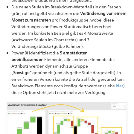
Breakdown-Modus nicht mehr dargestellt.
Die neuen Stufen im Breakdown-Waterfall (in den Farben
grün, rot und gelb) visualisieren die
Veränderung von einem
Monat zum nächsten
pro Produktgruppe, wobei diese
Veränderungen von Power BI automatisch berechnet
werden. Im konkreten Beispiel gibt es 4 Monatswerte
(=schwarze Säulen im Chart rechts) und 3
Veränderungsblöcke (gelbe Rahmen).
Power BI identifiziert die
5 am stärksten
beeinflussenden
Elemente, alle anderen Elemente des
Attributs werden dynamisch zur Gruppe
„
Sonstige“
gebündelt (und als gelbe Stufe dargestellt). In
einer früheren Version konnte die Anzahl der gewünschten
Breakdown-Elemente noch konfiguriert werden (siehe
hier
),
diese Option steht jetzt nicht mehr zur Verfügung.