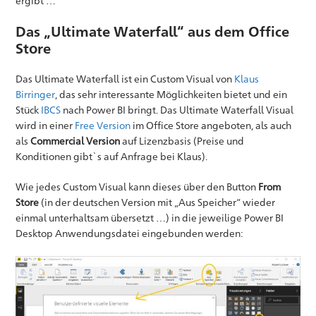
ergibt …
Das „Ultimate Waterfall“ aus dem Office
Store
Das Ultimate Waterfall ist ein Custom Visual von
Klaus
Birringer
, das sehr interessante Möglichkeiten bietet und ein
Stück
IBCS
nach Power BI bringt. Das Ultimate Waterfall Visual
wird in einer
Free Version
im Office Store angeboten, als auch
als
Commercial Version
auf Lizenzbasis (Preise und
Konditionen gibt`s auf Anfrage bei Klaus).
Wie jedes Custom Visual kann dieses über den Button
From
Store
(in der deutschen Version mit „Aus Speicher“ wieder
einmal unterhaltsam übersetzt …) in die jeweilige Power BI
Desktop Anwendungsdatei eingebunden werden: