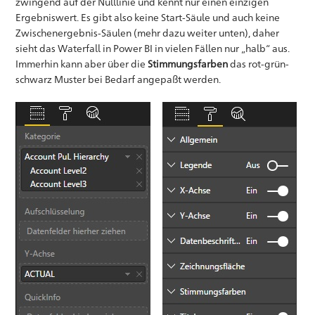
zwingend auf der Nulllinie und kennt nur einen einzigen
Ergebniswert. Es gibt also keine Start-Säule und auch keine
Zwischenergebnis-Säulen (mehr dazu weiter unten), daher
sieht das Waterfall in Power BI in vielen Fällen nur „halb“ aus.
Immerhin kann aber über die
Stimmungsfarben
das rot-grün-
schwarz Muster bei Bedarf angepaßt werden.