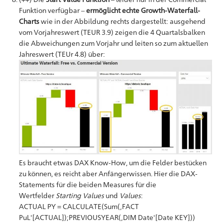
Funktion verfügbar –
ermöglicht echte Growth-Waterfall-
Charts
wie in der Abbildung rechts dargestellt: ausgehend
vom Vorjahreswert (TEUR 3.9) zeigen die 4 Quartalsbalken
die Abweichungen zum Vorjahr und leiten so zum aktuellen
Jahreswert (TEUr 4.8) über:
Es braucht etwas DAX Know-How, um die Felder bestücken
zu können, es reicht aber Anfängerwissen. Hier die DAX-
Statements für die beiden Measures für die
Wertfelder
Starting Values
und
Values
:
ACTUAL PY = CALCULATE(Sum(‚FACT
PuL'[ACTUAL]);PREVIOUSYEAR(‚DIM Date'[Date KEY]))