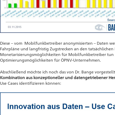
Diese – vom Mobilfunkbetreiber anonymisierten – Daten we
Fahrpläne und langfristig Zugstrecken an den tatsächlichen
Monetarisierungsmöglichkeiten für Mobilfunkbetreiber tun s
Optimierungsmöglichkeiten für ÖPNV-Unternehmen.
Abschließend möchte ich noch das von Dr. Bange vorgestell
Kombination aus konzeptioneller und datengetriebener H
Use Cases identifizieren können: