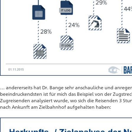
… andererseits hat Dr. Bange sehr anschauliche und anregen
beeindruckendsten ist für mich das Beispiel von der Zugstre
Zugreisenden analysiert wurde, wo sich die Reisenden 3 Stu
nach Ankunft am Zielbahnhof aufgehalten haben: