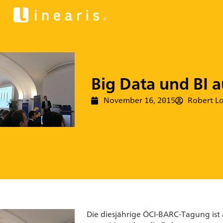
Big Data und BI 
November 16, 2015
Robert L
Die diesjährige ÖCI-BARC-Tagung ist