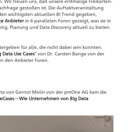
. Wir freuen uns, daß unsere erstmalige Freikarten-
hfrage gestoßen ist. Die Auftaktveranstaltung
n den wichtigsten aktuellen BI Trend gegeben,
ce Anbieter
in 6 parallelen Foren gezeigt, was sie in
ng, Planung und Data Discovery aktuell zu bieten
ergeben für alle, die nicht dabei sein konnten.
g Data Use Cases
“ von Dr. Carsten Bange von der
 in den Anbieter Foren.
ata von Gernot Molin von der pmOne AG kam die
seCases – Wie Unternehmen von Big Data