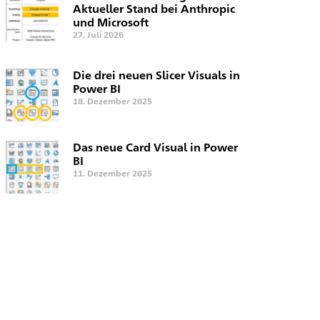
Aktueller Stand bei Anthropic
und Microsoft
27. Juli 2026
Die drei neuen Slicer Visuals in
Power BI
18. Dezember 2025
Das neue Card Visual in Power
BI
11. Dezember 2025