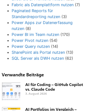
Fabric als Datenplattform nutzen
(7)
Paginated Reports für
Standardreporting nutzen
(3)
Power Apps zur Datenerfassung
nutzen
(8)
Power BI im Team nutzen
(170)
Power Pivot nutzen
(54)
Power Query nutzen
(14)
SharePoint als Portal nutzen
(13)
SQL Server als DWH nutzen
(62)
Verwandte Beiträge
AI für Coding – GitHub Copilot
vs. Claude Code
3. August 2026
AI Portfolios im Vergleich –